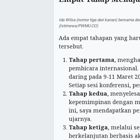
Ida Wilsa (nomor tiga dari kanan) bersama d
(Istimewa/PWMU.CO)
Ada empat tahapan yang haru
tersebut.
Tahap pertama
, mengha
pembicara internasional.
daring pada 9-11 Maret 20
Setiap sesi konferensi, pe
Tahap kedua
, menyelesa
kepemimpinan dengan mem
ini, saya mendapatkan pe
ujarnya.
Tahap ketiga
, melalui 
berkelanjutan berbasis 