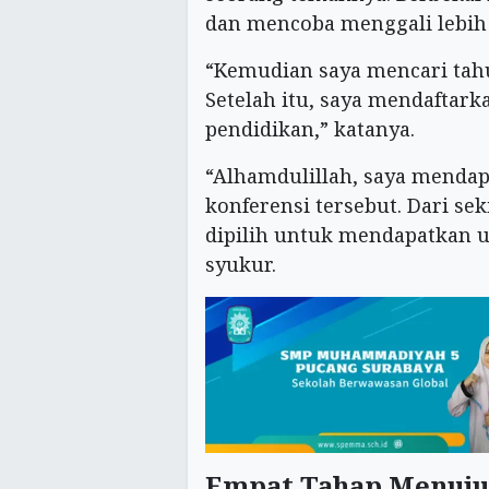
dan mencoba menggali lebih
“Kemudian saya mencari tahu 
Setelah itu, saya mendaftar
pendidikan,” katanya.
“Alhamdulillah, saya menda
konferensi tersebut. Dari sek
dipilih untuk mendapatkan 
syukur.
Empat Tahap Menuju