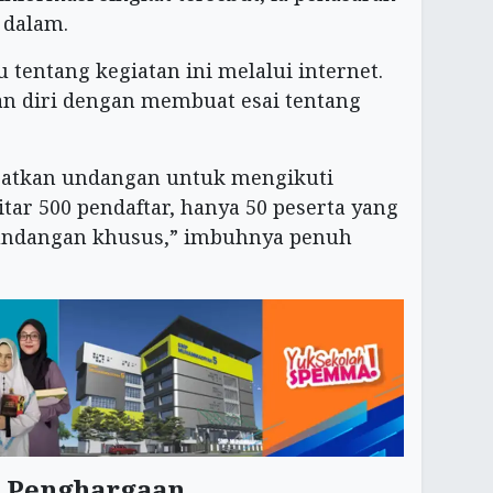
 dalam.
tentang kegiatan ini melalui internet.
kan diri dengan membuat esai tentang
patkan undangan untuk mengikuti
itar 500 pendaftar, hanya 50 peserta yang
undangan khusus,” imbuhnya penuh
 Penghargaan