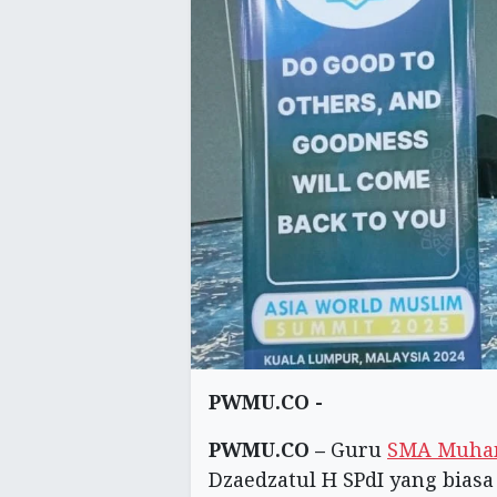
PWMU.CO -
PWMU.CO –
Guru
SMA Muha
Dzaedzatul H SPdI yang biasa