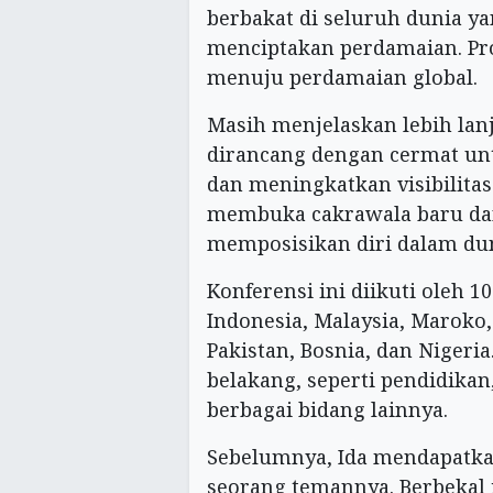
berbakat di seluruh dunia ya
menciptakan perdamaian. P
menuju perdamaian global.
Masih menjelaskan lebih lan
dirancang dengan cermat un
dan meningkatkan visibilitas
membuka cakrawala baru da
memposisikan diri dalam dun
Konferensi ini diikuti oleh 1
Indonesia, Malaysia, Maroko, T
Pakistan, Bosnia, dan Nigeria
belakang, seperti pendidikan
berbagai bidang lainnya.
Sebelumnya, Ida mendapatkan
seorang temannya. Berbekal i