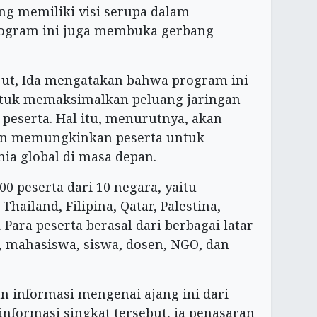
ng memiliki visi serupa dalam
rogram ini juga membuka gerbang
jut, Ida mengatakan bahwa program ini
tuk memaksimalkan peluang jaringan
 peserta. Hal itu, menurutnya, akan
n memungkinkan peserta untuk
ia global di masa depan.
000 peserta dari 10 negara, yaitu
hailand, Filipina, Qatar, Palestina,
. Para peserta berasal dari berbagai latar
, mahasiswa, siswa, dosen, NGO, dan
 informasi mengenai ajang ini dari
nformasi singkat tersebut, ia penasaran