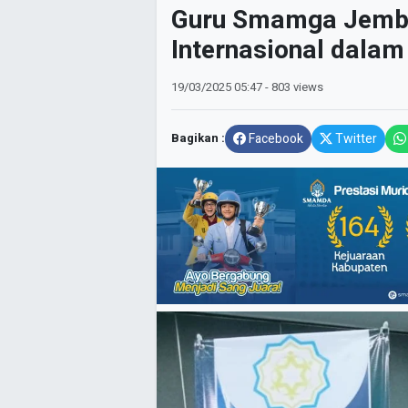
Guru Smamga Jembe
Internasional dala
19/03/2025
05:47
- 803 views
Bagikan :
Facebook
Twitter