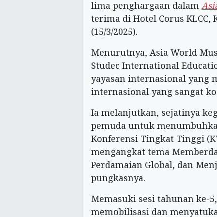
lima penghargaan dalam
Asi
terima di Hotel Corus KLCC, 
(15/3/2025).
Menurutnya, Asia World Mus
Studec International Educati
yayasan internasional yang
internasional yang sangat koo
Ia melanjutkan, sejatinya k
pemuda untuk menumbuhka
Konferensi Tingkat Tinggi (K
mengangkat tema Memberda
Perdamaian Global, dan Men
pungkasnya.
Memasuki sesi tahunan ke-5,
memobilisasi dan menyatuk