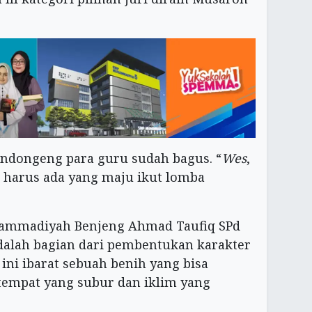
ndongeng para guru sudah bagus. “
Wes
,
 harus ada yang maju ikut lomba
hammadiyah Benjeng Ahmad Taufiq SPd
lah bagian dari pembentukan karakter
a ini ibarat sebuah benih yang bisa
empat yang subur dan iklim yang