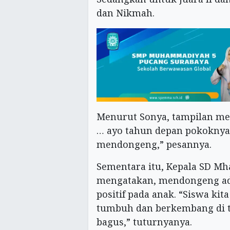
dan Nikmah.
Menurut Sonya, tampilan me
… ayo tahun depan pokoknya
mendongeng,” pesannya.
Sementara itu, Kepala SD M
mengatakan, mendongeng ada
positif pada anak. “Siswa kit
tumbuh dan berkembang di t
bagus,” tuturnyanya.