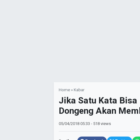
Home
»
Kabar
Jika Satu Kata Bis
Dongeng Akan Memb
05/04/2018
05:33
- 518 views