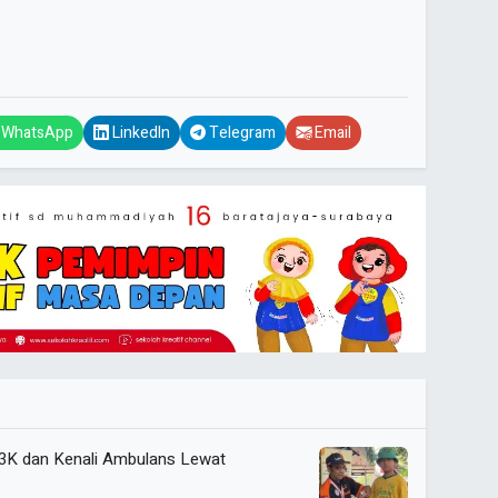
WhatsApp
LinkedIn
Telegram
Email
P3K dan Kenali Ambulans Lewat