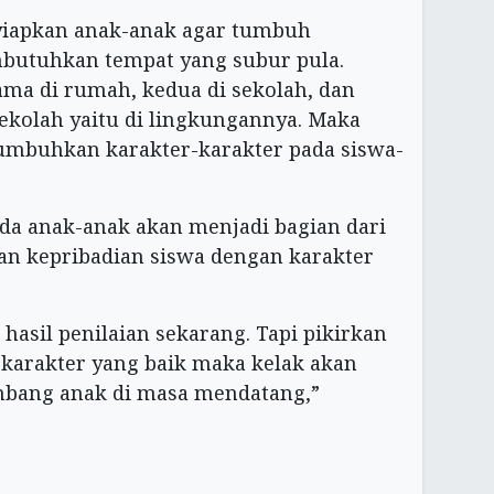
yiapkan anak-anak agar tumbuh
utuhkan tempat yang subur pula.
ama di rumah, kedua di sekolah, dan
sekolah yaitu di lingkungannya. Maka
numbuhkan karakter-karakter pada siswa-
da anak-anak akan menjadi bagian dari
kepribadian siswa dengan karakter
hasil penilaian sekarang. Tapi pikirkan
arakter yang baik maka kelak akan
bang anak di masa mendatang,”