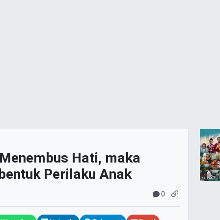
a Menembus Hati, maka
entuk Perilaku Anak
0