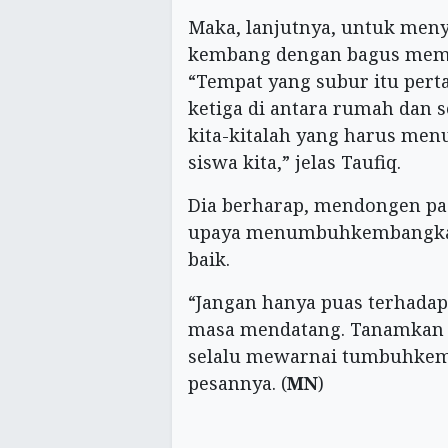
Maka, lanjutnya, untuk men
kembang dengan bagus memb
“Tempat yang subur itu pert
ketiga di antara rumah dan 
kita-kitalah yang harus me
siswa kita,” jelas Taufiq.
Dia berharap, mendongen pa
upaya menumbuhkembangkan 
baik.
“Jangan hanya puas terhadap 
masa mendatang. Tanamkan k
selalu mewarnai tumbuhkem
pesannya. (
MN
)