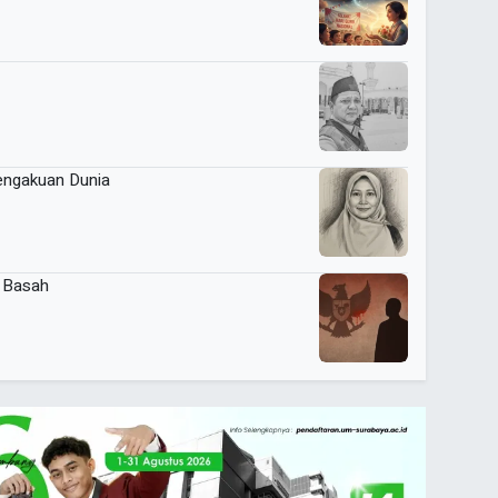
engakuan Dunia
 Basah