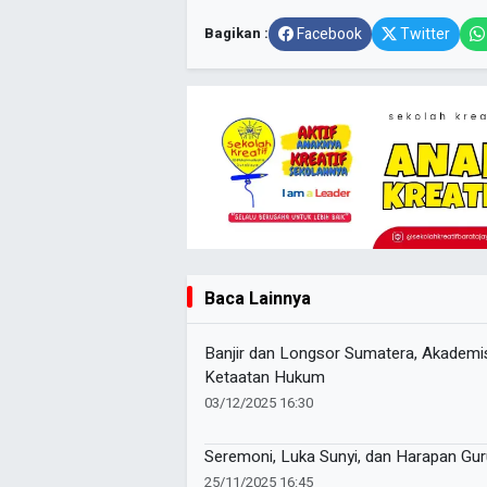
Bagikan :
Facebook
Twitter
Baca Lainnya
Banjir dan Longsor Sumatera, Akademi
Ketaatan Hukum
03/12/2025 16:30
Seremoni, Luka Sunyi, dan Harapan Gu
25/11/2025 16:45