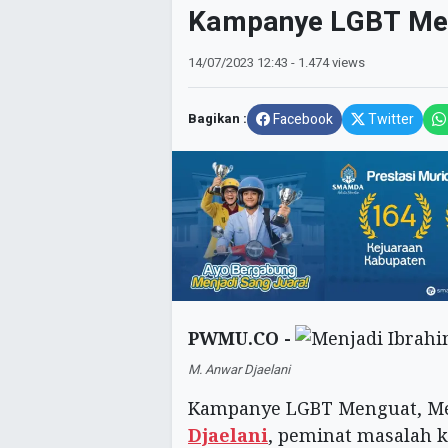
Kampanye LGBT Meng
14/07/2023
12:43
- 1.474 views
Bagikan :
Facebook
Twitter
PWMU.CO -
M. Anwar Djaelani
Kampanye LGBT Menguat, Men
Djaelani
, peminat masalah 