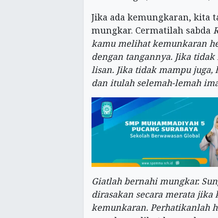
Jika ada kemungkaran, kita t
mungkar. Cermatilah sabda
R
kamu melihat kemunkaran he
dengan tangannya. Jika tid
lisan. Jika tidak mampu juga
dan itulah selemah-lemah im
Giatlah bernahi mun
g
kar. Su
dirasakan secara merata jika 
kemunkaran. Perhatikanlah ha