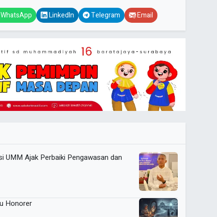
WhatsApp
LinkedIn
Telegram
Email
si UMM Ajak Perbaiki Pengawasan dan
ru Honorer