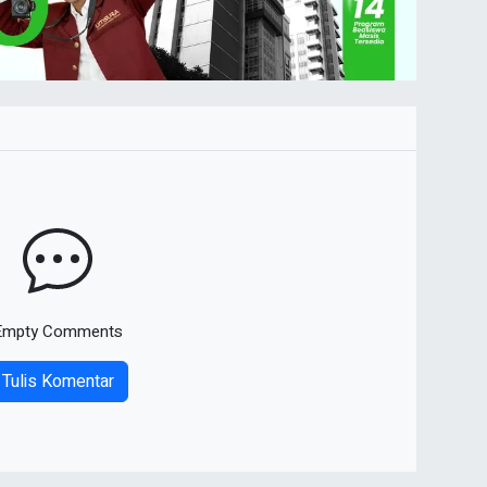
Empty Comments
Tulis Komentar