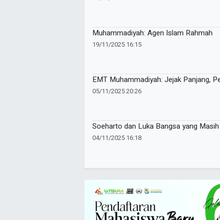
Muhammadiyah: Agen Islam Rahmah
19/11/2025 16:15
EMT Muhammadiyah: Jejak Panjang, P
05/11/2025 20:26
Soeharto dan Luka Bangsa yang Masih
04/11/2025 16:18