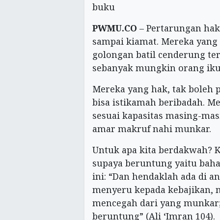
buku
PWMU.CO
– Pertarungan hak 
sampai kiamat. Mereka yang 
golongan batil cenderung t
sebanyak mungkin orang iku
Mereka yang hak, tak boleh 
bisa istikamah beribadah. M
sesuai kapasitas masing-mas
amar makruf nahi munkar.
Untuk apa kita berdakwah? K
supaya beruntung yaitu bahag
ini: “Dan hendaklah ada di 
menyeru kepada kebajikan,
mencegah dari yang munkar;
beruntung” (Ali ‘Imran 104