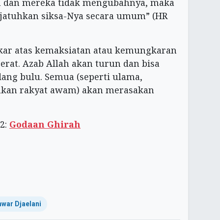
 dan mereka tidak mengubahnya, maka
njatuhkan siksa-Nya secara umum” (HR
gkar atas kemaksiatan atau kemungkaran
berat. Azab Allah akan turun dan bisa
dang bulu. Semua (seperti ulama,
hkan rakyat awam) akan merasakan
2:
Godaan Ghirah
war Djaelani