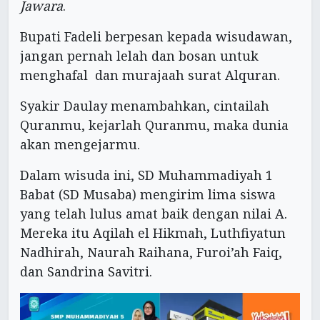
Jawara
.
Bupati Fadeli berpesan kepada wisudawan,
jangan pernah lelah dan bosan untuk
menghafal dan murajaah surat Alquran.
Syakir Daulay menambahkan, cintailah
Quranmu, kejarlah Quranmu, maka dunia
akan mengejarmu.
Dalam wisuda ini, SD Muhammadiyah 1
Babat (SD Musaba) mengirim lima siswa
yang telah lulus amat baik dengan nilai A.
Mereka itu Aqilah el Hikmah, Luthfiyatun
Nadhirah, Naurah Raihana, Furoi’ah Faiq,
dan Sandrina Savitri.