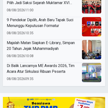
Pilih Jadi Saksi Sejarah Muktamar XVI
Tapak Suci
08/08/2026
11:00
9 Pendekar Dipilih, Arah Baru Tapak Suci
Menunggu Keputusan Formatur
08/08/2026
10:35
Majalah Matan Siapkan E-Library, Simpan
20 Tahun Jejak Muhammadiyah
08/08/2026
10:08
Di Balik Lancarnya ME Awards 2026, Tim
Acara Atur Sirkulasi Ribuan Peserta
08/08/2026
09:35