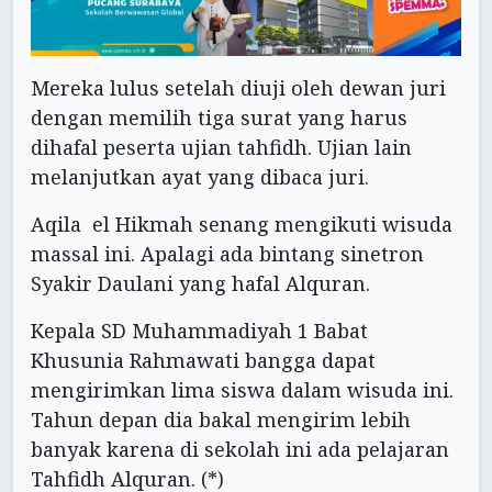
Mereka lulus setelah diuji oleh dewan juri
dengan memilih tiga surat yang harus
dihafal peserta ujian tahfidh. Ujian lain
melanjutkan ayat yang dibaca juri.
Aqila el Hikmah senang mengikuti wisuda
massal ini. Apalagi ada bintang sinetron
Syakir Daulani yang hafal Alquran.
Kepala SD Muhammadiyah 1 Babat
Khusunia Rahmawati bangga dapat
mengirimkan lima siswa dalam wisuda ini.
Tahun depan dia bakal mengirim lebih
banyak karena di sekolah ini ada pelajaran
Tahfidh Alquran. (*)