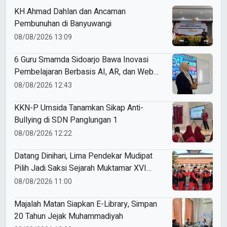
KH Ahmad Dahlan dan Ancaman
Pembunuhan di Banyuwangi
08/08/2026 13:09
6 Guru Smamda Sidoarjo Bawa Inovasi
Pembelajaran Berbasis AI, AR, dan Web
ke ME Award 2026
08/08/2026 12:43
KKN-P Umsida Tanamkan Sikap Anti-
Bullying di SDN Panglungan 1
08/08/2026 12:22
Datang Dinihari, Lima Pendekar Mudipat
Pilih Jadi Saksi Sejarah Muktamar XVI
Tapak Suci
08/08/2026 11:00
Majalah Matan Siapkan E-Library, Simpan
20 Tahun Jejak Muhammadiyah