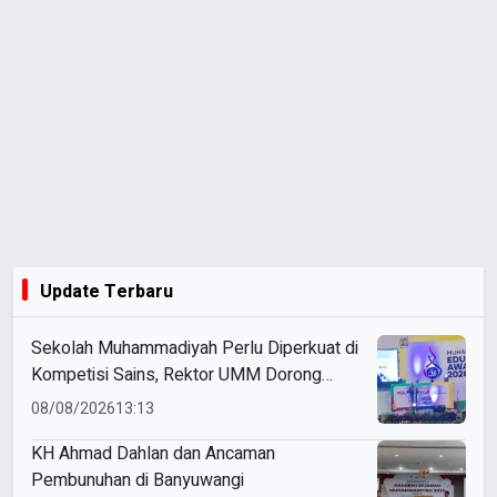
Update Terbaru
Sekolah Muhammadiyah Perlu Diperkuat di
Kompetisi Sains, Rektor UMM Dorong
Coaching Clinic
08/08/2026
13:13
KH Ahmad Dahlan dan Ancaman
Pembunuhan di Banyuwangi