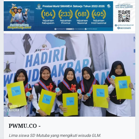
PWMU.CO -
Lima siswa SD Mutuba yang mengikuti wisuda GLM.