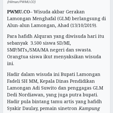
(Hilman/PWMU.CO)
PWMU.CO
– Wisuda akbar Gerakan
Lamongan Menghafal (GLM) berlangsung di
Alun-alun Lamongan, Ahad (13/10/2019).
Para hafidh Alquran yang diwisuda hari itu
sebanyak 3.500 siswa SD/MI,
SMP/MTs,/SMA/MA negeri dan swasta.
Orangtua siswa ikut menyaksikan wisuda
ini.
Hadir dalam wisuda ini Bupati Lamongan
Fadeli SH MM, Kepala Dinas Pendidikan
Lamongan Adi Suwito dan penggagas GLM
Dedi Nordiawan, yang juga putra bupati.
Hadir pula bintang tamu artis yang hafidh
Syakir Daulay, pemain sinetron
Kampung