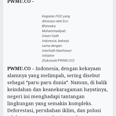
PWMU.CO -
Kegiatan FGD yang
diinisiasi oleh Eco
Bhinneka
Muhammadiyah,
Green Faith
Indonesia, bekerja
sama dengan
Interfaith Rainforest
Initiative
(Sukowati/PWMU.CO)
PWMU.CO –
Indonesia, dengan kekayaan
alamnya yang melimpah, sering disebut
sebagai “paru-paru dunia”. Namun, di balik
keindahan dan keanekaragaman hayatinya,
negeri ini menghadapi tantangan
lingkungan yang semakin kompleks.
Deforestasi, perubahan iklim, dan polusi