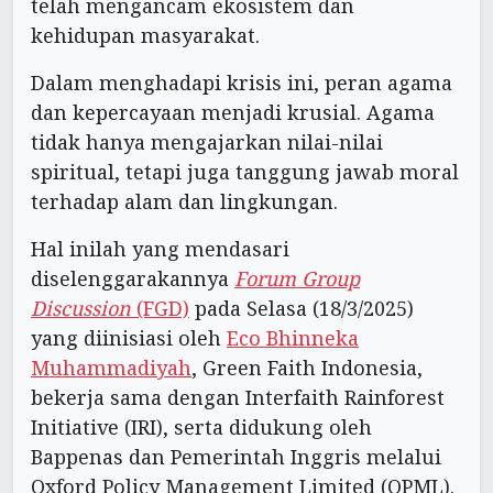
telah mengancam ekosistem dan
kehidupan masyarakat.
Dalam menghadapi krisis ini, peran agama
dan kepercayaan menjadi krusial. Agama
tidak hanya mengajarkan nilai-nilai
spiritual, tetapi juga tanggung jawab moral
terhadap alam dan lingkungan.
Hal inilah yang mendasari
diselenggarakannya
Forum Group
Discussion
(FGD)
pada Selasa (18/3/2025)
yang diinisiasi oleh
Eco Bhinneka
Muhammadiyah
, Green Faith Indonesia,
bekerja sama dengan Interfaith Rainforest
Initiative (IRI), serta didukung oleh
Bappenas dan Pemerintah Inggris melalui
Oxford Policy Management Limited (OPML).