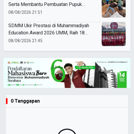
Serta Membantu Pembuatan Pupuk
Organik sebagai Persiapan Program Kerja
08/08/2026 21:51
Unggulan
SDMM Ukir Prestasi di Muhammadiyah
Education Award 2026 UMM, Raih 18
Medali
08/08/2026 21:45
0 Tanggapan