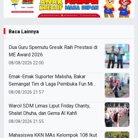
Baca Lainnya
Dua Guru Spemutu Gresik Raih Prestasi di
ME Award 2026
08/08/2026 22:00
Emak-Emak Suporter Malisha, Bakar
Semangat Tim di Laga Pembuka Fun Mini
Soccer 4 Dasawarsa Al-Ishlah
08/08/2026 21:57
Warcil SDM Limas Liput Friday Charity,
Shalat Dhuha, dan Gema Al Kahfi
08/08/2026 21:55
Mahasiswa KKN MAs Kelompok 108 Ikut