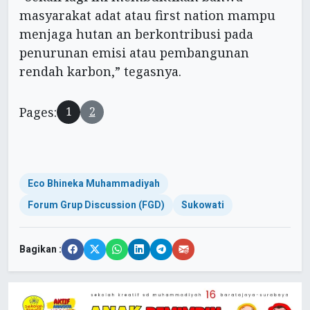
masyarakat adat atau first nation mampu
menjaga hutan an berkontribusi pada
penurunan emisi atau pembangunan
rendah karbon,” tegasnya.
Pages:
1
2
Eco Bhineka Muhammadiyah
Forum Grup Discussion (FGD)
Sukowati
Bagikan :