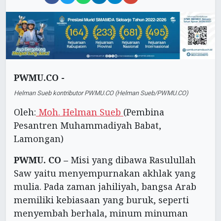
PWMU.CO -
Helman Sueb kontributor PWMU.CO (Helman Sueb/PWMU.CO)
Oleh:
Moh. Helman Sueb
(Pembina
Pesantren Muhammadiyah Babat,
Lamongan)
PWMU. CO –
Misi yang dibawa Rasulullah
Saw yaitu menyempurnakan akhlak yang
mulia. Pada zaman jahiliyah, bangsa Arab
memiliki kebiasaan yang buruk, seperti
menyembah berhala, minum minuman