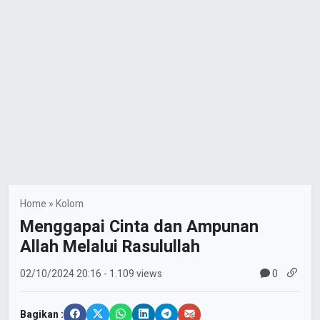
Home
»
Kolom
Menggapai Cinta dan Ampunan
Allah Melalui Rasulullah
0
02/10/2024
20:16
- 1.109 views
Bagikan :