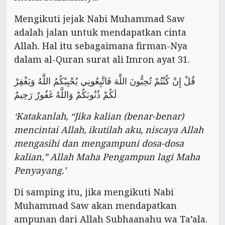
Mengikuti jejak Nabi Muhammad Saw
adalah jalan untuk mendapatkan cinta
Allah. Hal itu sebagaimana firman-Nya
dalam al-Quran surat ali Imron ayat 31.
قُلْ إِنْ كُنْتُمْ تُحِبُّونَ اللَّهَ فَاتَّبِعُونِي يُحْبِبْكُمُ اللَّهُ وَيَغْفِرْ
لَكُمْ ذُنُوبَكُمْ وَاللَّهُ غَفُورٌ رَحِيمٌ
‘Katakanlah, “Jika kalian (benar-benar)
mencintai Allah, ikutilah aku, niscaya Allah
mengasihi dan mengampuni dosa-dosa
kalian,” Allah Maha Pengampun lagi Maha
Penyayang.’
Di samping itu, jika mengikuti Nabi
Muhammad Saw akan mendapatkan
ampunan dari Allah Subhaanahu wa Ta’ala.