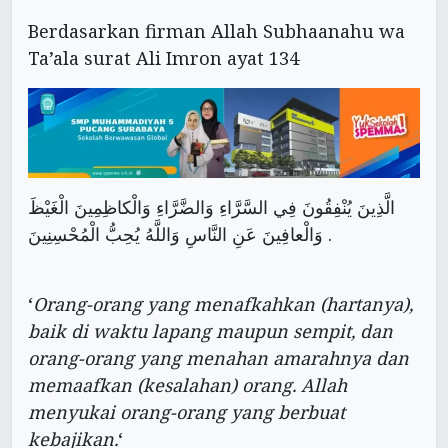
Berdasarkan firman Allah Subhaanahu wa
Ta’ala surat Ali Imron ayat 134
الَّذِينَ يُنْفِقُونَ فِي السَّرَّاءِ وَالضَّرَّاءِ وَالْكاظِمِينَ الْغَيْظَ
وَالْعافِينَ عَنِ النَّاسِ وَاللَّهُ يُحِبُّ الْمُحْسِنِينَ .
‘
Orang-orang yang menafkahkan (hartanya),
baik di waktu lapang maupun sempit, dan
orang-orang yang menahan amarahnya dan
memaafkan (kesalahan) orang. Allah
menyukai orang-orang yang berbuat
kebajikan.
‘