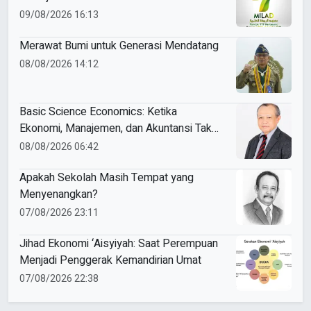
09/08/2026 16:13
Merawat Bumi untuk Generasi Mendatang
08/08/2026 14:12
Basic Science Economics: Ketika
Ekonomi, Manajemen, dan Akuntansi Tak
Sekadar Bicara Angka
08/08/2026 06:42
Apakah Sekolah Masih Tempat yang
Menyenangkan?
07/08/2026 23:11
Jihad Ekonomi ‘Aisyiyah: Saat Perempuan
Menjadi Penggerak Kemandirian Umat
07/08/2026 22:38