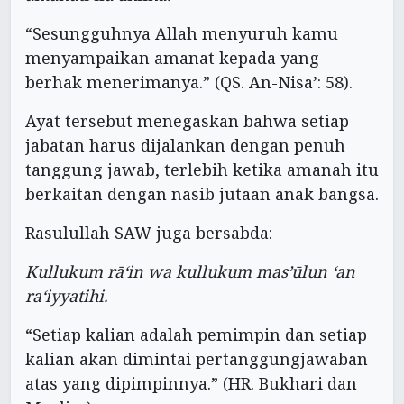
“Sesungguhnya Allah menyuruh kamu
menyampaikan amanat kepada yang
berhak menerimanya.” (QS. An-Nisa’: 58).
Ayat tersebut menegaskan bahwa setiap
jabatan harus dijalankan dengan penuh
tanggung jawab, terlebih ketika amanah itu
berkaitan dengan nasib jutaan anak bangsa.
Rasulullah SAW juga bersabda:
Kullukum rā‘in wa kullukum mas’ūlun ‘an
ra‘iyyatihi.
“Setiap kalian adalah pemimpin dan setiap
kalian akan dimintai pertanggungjawaban
atas yang dipimpinnya.” (HR. Bukhari dan