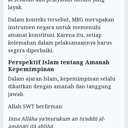
layak.
Dalam konteks tersebut, MBG merupakan
instrumen negara untuk memenuhi
amanat konstitusi. Karena itu, setiap
kelemahan dalam pelaksanaannya harus
segera diperbaiki.
Perspektif Islam tentang Amanah
Kepemimpinan
Dalam ajaran Islam, kepemimpinan selalu
dikaitkan dengan amanah dan tanggung
jawab.
Allah SWT berfirman:
Inna Allāha ya’murukum an tu’addū al-
amānāti ilā ahlihā.