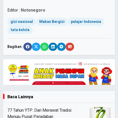
Editor :
Notonegoro
gizi nasional
Makan Bergizi
pelajar Indonesia
tata kelola
Bagikan :
Baca Lainnya
77 Tahun YTP: Dari Merawat Tradisi
Menuju Pusat Peradaban