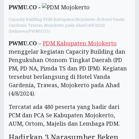
PWMU.CO -
Capacity Building PDM Kabupaten Mojokerto di Hotel Vanda
Gardenia, Trawas, Mojokerto pada Ahad (4/8/2024).
(Istimewa/PWMU.CO)
PWMU.CO
–
PDM Kabupaten Mojokerto
menggelar kegiatan Capacity Building dan
Pengukuhan Otonom Tingkat Daerah (PD
PM, PD NA, Pimda TS dan PD IPM). Kegiatan
tersebut berlangsung di Hotel Vanda
Gardenia, Trawas, Mojokerto pada Ahad
(4/8/2024).
Tercatat ada 480 peserta yang hadir dari
PCM dan PCA Se Kabupaten Mojokerto,
AUM, Ortom, Majelis dan Lembaga PDM.
Hadirkan 3 Narasumber Beken