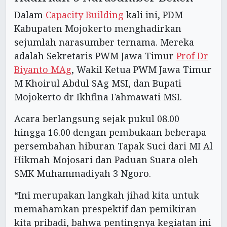
Dalam
Capacity Building
kali ini, PDM
Kabupaten Mojokerto menghadirkan
sejumlah narasumber ternama. Mereka
adalah Sekretaris PWM Jawa Timur
Prof Dr
Biyanto MAg
, Wakil Ketua PWM Jawa Timur
M Khoirul Abdul SAg MSI, dan Bupati
Mojokerto dr Ikhfina Fahmawati MSI.
Acara berlangsung sejak pukul 08.00
hingga 16.00 dengan pembukaan beberapa
persembahan hiburan Tapak Suci dari MI Al
Hikmah Mojosari dan Paduan Suara oleh
SMK Muhammadiyah 3 Ngoro.
“Ini merupakan langkah jihad kita untuk
memahamkan prespektif dan pemikiran
kita pribadi, bahwa pentingnya kegiatan ini