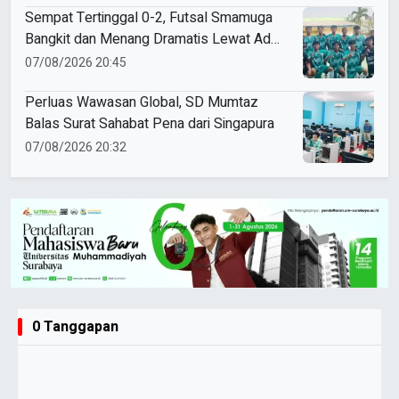
Sempat Tertinggal 0-2, Futsal Smamuga
Bangkit dan Menang Dramatis Lewat Adu
Penalti
07/08/2026 20:45
Perluas Wawasan Global, SD Mumtaz
Balas Surat Sahabat Pena dari Singapura
07/08/2026 20:32
0 Tanggapan