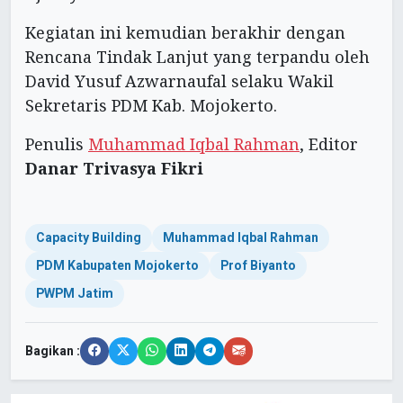
Kegiatan ini kemudian berakhir dengan
Rencana Tindak Lanjut yang terpandu oleh
David Yusuf Azwarnaufal selaku Wakil
Sekretaris PDM Kab. Mojokerto.
Penulis
Muhammad Iqbal Rahman
, Editor
Danar Trivasya Fikri
Capacity Building
Muhammad Iqbal Rahman
PDM Kabupaten Mojokerto
Prof Biyanto
PWPM Jatim
Bagikan :