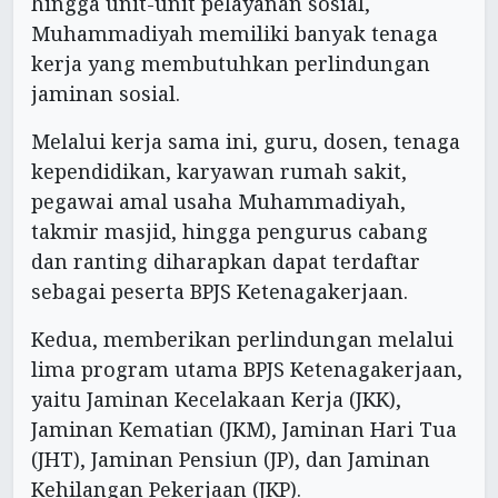
hingga unit-unit pelayanan sosial,
Muhammadiyah memiliki banyak tenaga
kerja yang membutuhkan perlindungan
jaminan sosial.
Melalui kerja sama ini, guru, dosen, tenaga
kependidikan, karyawan rumah sakit,
pegawai amal usaha Muhammadiyah,
takmir masjid, hingga pengurus cabang
dan ranting diharapkan dapat terdaftar
sebagai peserta BPJS Ketenagakerjaan.
Kedua, memberikan perlindungan melalui
lima program utama BPJS Ketenagakerjaan,
yaitu Jaminan Kecelakaan Kerja (JKK),
Jaminan Kematian (JKM), Jaminan Hari Tua
(JHT), Jaminan Pensiun (JP), dan Jaminan
Kehilangan Pekerjaan (JKP).