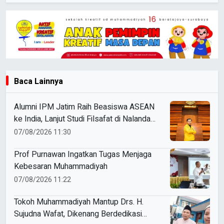
Baca Lainnya
Alumni IPM Jatim Raih Beasiswa ASEAN
ke India, Lanjut Studi Filsafat di Nalanda
University
07/08/2026 11:30
Prof Purnawan Ingatkan Tugas Menjaga
Kebesaran Muhammadiyah
07/08/2026 11:22
Tokoh Muhammadiyah Mantup Drs. H.
Sujudna Wafat, Dikenang Berdedikasi