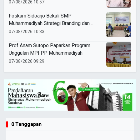
Kembangkan Dakwah dan Pendidikan
07/08/2026 10:57
Foskam Sidoarjo Bekali SMP
Muhammadiyah Strategi Branding dan
Marketing Sekolah
07/08/2026 10:33
Prof Anam Sutopo Paparkan Program
Unggulan MPI PP Muhammadiyah
07/08/2026 09:29
0 Tanggapan