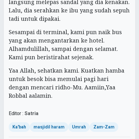
langsung melepas sandal yang dia kenakan.
Lalu, dia serahkan ke ibu yang sudah sepuh
tadi untuk dipakai.
Sesampai di terminal, kami pun naik bus
yang akan mengantarkan ke hotel.
Alhamdulillah, sampai dengan selamat.
Kami pun beristirahat sejenak.
Yaa Allah, sehatkan kami. Kuatkan hamba
untuk besok bisa memulai pagi hari
dengan mencari ridho-Mu. Aamiin,Yaa
Robbal aalamin.
Editor :
Satria
Ka'bah
masjidil haram
Umrah
Zam-Zam