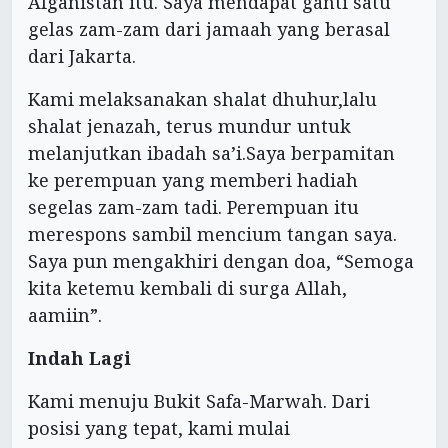
Afganistan itu. Saya mendapat ganti satu
gelas zam-zam dari jamaah yang berasal
dari Jakarta.
Kami melaksanakan shalat dhuhur,lalu
shalat jenazah, terus mundur untuk
melanjutkan ibadah sa’i.Saya berpamitan
ke perempuan yang memberi hadiah
segelas zam-zam tadi. Perempuan itu
merespons sambil mencium tangan saya.
Saya pun mengakhiri dengan doa, “Semoga
kita ketemu kembali di surga Allah,
aamiin”.
Indah Lagi
Kami menuju Bukit Safa-Marwah. Dari
posisi yang tepat, kami mulai