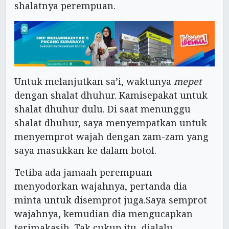
shalatnya perempuan.
Untuk melanjutkan sa’i, waktunya
mepet
dengan shalat dhuhur. Kamisepakat untuk
shalat dhuhur dulu. Di saat menunggu
shalat dhuhur, saya menyempatkan untuk
menyemprot wajah dengan zam-zam yang
saya masukkan ke dalam botol.
Tetiba ada jamaah perempuan
menyodorkan wajahnya, pertanda dia
minta untuk disemprot juga.Saya semprot
wajahnya, kemudian dia mengucapkan
terimakasih. Tak cukup itu, dialalu