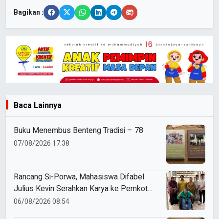
Bagikan :
Baca Lainnya
Buku Menembus Benteng Tradisi – 78
07/08/2026 17:38
Rancang Si-Porwa, Mahasiswa Difabel
Julius Kevin Serahkan Karya ke Pemkot
Surabaya
06/08/2026 08:54