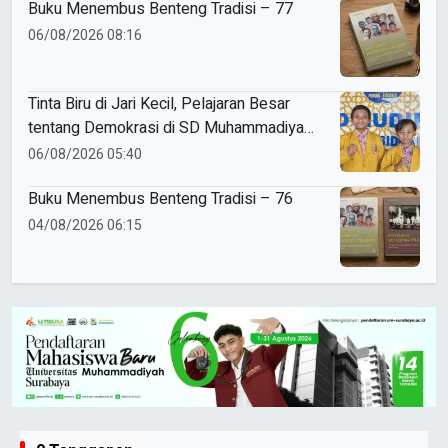
Buku Menembus Benteng Tradisi – 77
06/08/2026 08:16
Tinta Biru di Jari Kecil, Pelajaran Besar
tentang Demokrasi di SD Muhammadiyah
5 Porong
06/08/2026 05:40
Buku Menembus Benteng Tradisi – 76
04/08/2026 06:15