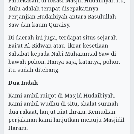
Pamekasan, di lokasi Masjid Hudaibiyah itu,
dulu adalah tempat disepakatinya
Perjanjian Hudaibiyah antara Rasulullah
Saw dan kaum Quraisy.
Di daerah ini juga, terdapat situs sejarah
Bai’at Al-Ridwan atau ikrar kesetiaan
Sahabat kepada Nabi Muhammad Saw di
bawah pohon. Hanya saja, katanya, pohon
itu sudah ditebang.
Dua Indah
Kami ambil miqot di Masjid Hudaibiyah.
Kami ambil wudhu di situ, shalat sunnah
dua rakaat, lanjut niat ihram. Kemudian
perjalanan kami lanjutkan menuju Masjidil
Haram.