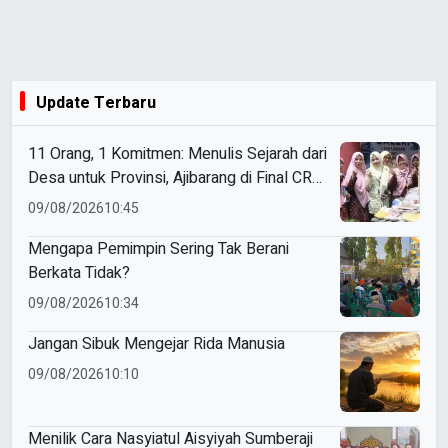
Update Terbaru
11 Orang, 1 Komitmen: Menulis Sejarah dari
Desa untuk Provinsi, Ajibarang di Final CRM
2026
09/08/2026
10:45
Mengapa Pemimpin Sering Tak Berani
Berkata Tidak?
09/08/2026
10:34
Jangan Sibuk Mengejar Rida Manusia
09/08/2026
10:10
Menilik Cara Nasyiatul Aisyiyah Sumberaji