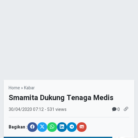
Home
»
Kabar
Smamita Dukung Tenaga Medis
0
30/04/2020
07:12
- 531 views
Bagikan :