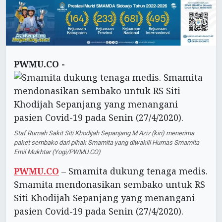
PWMU.CO -
Staf Rumah Sakit Siti Khodijah Sepanjang M Aziz (kiri) menerima
paket sembako dari pihak Smamita yang diwakili Humas Smamita
Emil Mukhtar (Yogi/PWMU.CO)
PWMU.CO
– Smamita dukung tenaga medis.
Smamita mendonasikan sembako untuk RS
Siti Khodijah Sepanjang yang menangani
pasien Covid-19 pada Senin (27/4/2020).