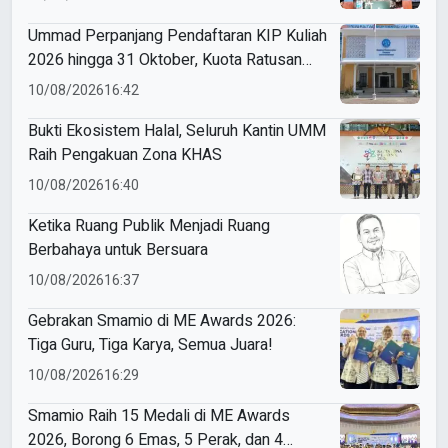
Ummad Perpanjang Pendaftaran KIP Kuliah
2026 hingga 31 Oktober, Kuota Ratusan
Menanti
10/08/2026
16:42
Bukti Ekosistem Halal, Seluruh Kantin UMM
Raih Pengakuan Zona KHAS
10/08/2026
16:40
Ketika Ruang Publik Menjadi Ruang
Berbahaya untuk Bersuara
10/08/2026
16:37
Gebrakan Smamio di ME Awards 2026:
Tiga Guru, Tiga Karya, Semua Juara!
10/08/2026
16:29
Smamio Raih 15 Medali di ME Awards
2026, Borong 6 Emas, 5 Perak, dan 4