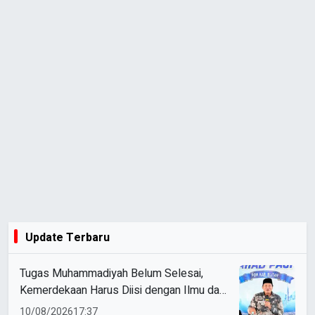
Update Terbaru
Tugas Muhammadiyah Belum Selesai,
Kemerdekaan Harus Diisi dengan Ilmu dan
Amal
10/08/2026
17:37