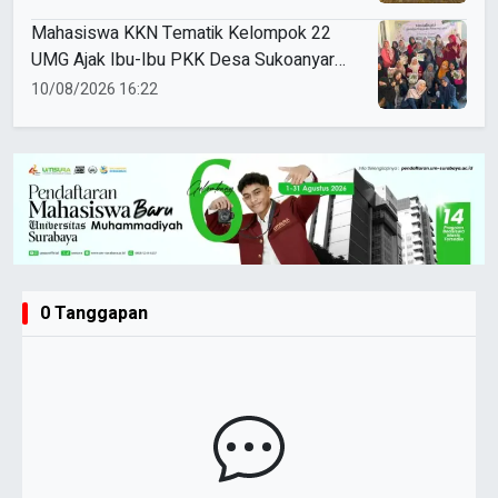
Mahasiswa KKN Tematik Kelompok 22
UMG Ajak Ibu-Ibu PKK Desa Sukoanyar
Berkreasi dengan Ecoprint
10/08/2026 16:22
0 Tanggapan