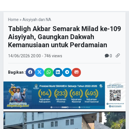
Home
»
Aisyiyah dan NA
Tabligh Akbar Semarak Milad ke-109
Aisyiyah, Gaungkan Dakwah
Kemanusiaan untuk Perdamaian
0
14/06/2026
20:00
- 746 views
Bagikan :