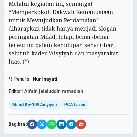
Melalui kegiatan ini, semangat
“Memperkokoh Dakwah Kemanusiaan
untuk Mewujudkan Perdamaian”
diharapkan tidak hanya menjadi slogan
peringatan Milad, tetapi benar-benar
terwujud dalam kehidupan sehari-hari
seluruh kader ‘Aisyiyah dan masyarakat
luas. (*)
*) Penulis :
Nur Inayati
Editor :
Alfain jalaluddin ramadlan
Milad Ke-109 Aisyiyah
PCA Laren
Bagikan :