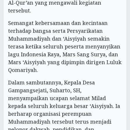
Al-Qur’an yang mengawali kegiatan
tersebut.
Semangat kebersamaan dan kecintaan
terhadap bangsa serta Persyarikatan
Muhammadiyah dan ‘Aisyiyah semakin
terasa ketika seluruh peserta menyanyikan
lagu Indonesia Raya, Mars Sang Surya, dan
Mars ‘Aisyiyah yang dipimpin dirigen Luluk
Qomariyah.
Dalam sambutannya, Kepala Desa
Gampangsejati, Suharto, SH,
menyampaikan ucapan selamat Milad
kepada seluruh keluarga besar ‘Aisyiyah. Ia
berharap organisasi perempuan
Muhammadiyah tersebut terus menjadi
pelopor dakwah, pendidikan, dan