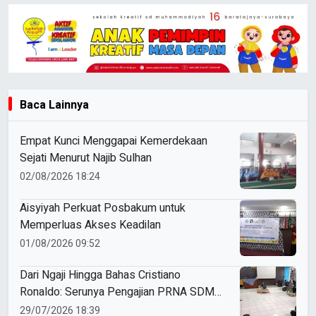
Baca Lainnya
Empat Kunci Menggapai Kemerdekaan
Sejati Menurut Najib Sulhan
02/08/2026 18:24
Aisyiyah Perkuat Posbakum untuk
Memperluas Akses Keadilan
01/08/2026 09:52
Dari Ngaji Hingga Bahas Cristiano
Ronaldo: Serunya Pengajian PRNA SDM
Tanggul Membedah 7 Karakter
29/07/2026 18:39