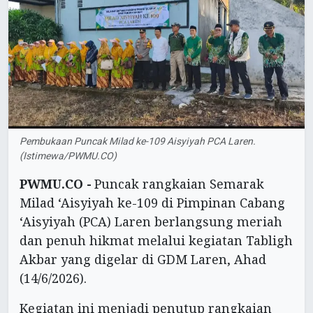
Pembukaan Puncak Milad ke-109 Aisyiyah PCA Laren.
(Istimewa/PWMU.CO)
PWMU.CO -
Puncak rangkaian Semarak
Milad ‘Aisyiyah ke-109 di Pimpinan Cabang
‘Aisyiyah (PCA) Laren berlangsung meriah
dan penuh hikmat melalui kegiatan Tabligh
Akbar yang digelar di GDM Laren, Ahad
(14/6/2026).
Kegiatan ini menjadi penutup rangkaian