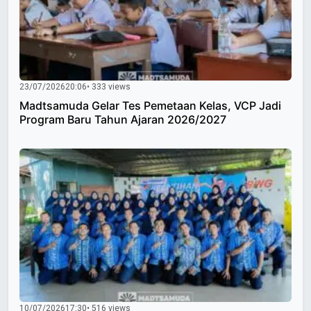
23/07/2026
20:06
• 333 views
Madtsamuda Gelar Tes Pemetaan Kelas, VCP Jadi
Program Baru Tahun Ajaran 2026/2027
10/07/2026
17:30
• 516 views