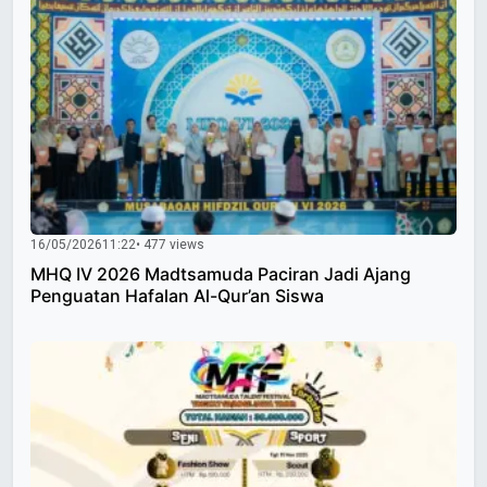
16/05/2026
11:22
• 477 views
MHQ IV 2026 Madtsamuda Paciran Jadi Ajang
Penguatan Hafalan Al-Qur’an Siswa