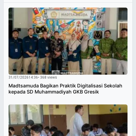
31/07/2026
14:36
• 368 views
Madtsamuda Bagikan Praktik Digitalisasi Sekolah
kepada SD Muhammadiyah GKB Gresik