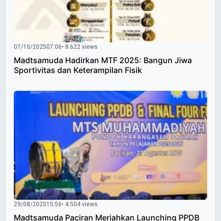
07/10/2025
07:06
• 8.622 views
Madtsamuda Hadirkan MTF 2025: Bangun Jiwa
Sportivitas dan Keterampilan Fisik
29/08/2025
15:56
• 4.504 views
Madtsamuda Paciran Meriahkan Launching PPDB