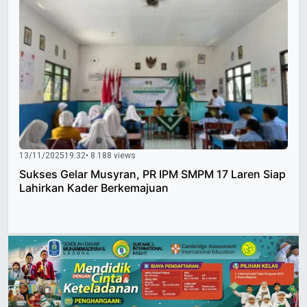
13/11/2025
19:32
• 8.188 views
Sukses Gelar Musyran, PR IPM SMPM 17 Laren Siap
Lahirkan Kader Berkemajuan