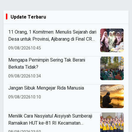
Update Terbaru
11 Orang, 1 Komitmen: Menulis Sejarah dari
Desa untuk Provinsi, Ajibarang di Final CRM
2026
09/08/2026
10:45
Mengapa Pemimpin Sering Tak Berani
Berkata Tidak?
09/08/2026
10:34
Jangan Sibuk Mengejar Rida Manusia
09/08/2026
10:10
Menilik Cara Nasyiatul Aisyiyah Sumberaji
Ramaikan HUT ke-81 RI Kecamatan
Sukodadi