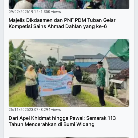
09/02/2026
19:12
• 1.350 views
Majelis Dikdasmen dan PNF PDM Tuban Gelar
Kompetisi Sains Ahmad Dahlan yang ke-6
26/11/2025
23:07
• 8.294 views
Dari Apel Khidmat hingga Pawai: Semarak 113
Tahun Mencerahkan di Bumi Widang