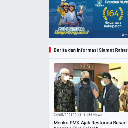
Berita dan Informasi Slamet Rahard
24/05/2021
09:41
• 1.166 views
Menko PMK Ajak Restorasi Besar-