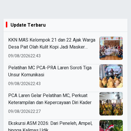
Update Terbaru
KKN MAS Kelompok 21 dan 22 Ajak Warga
Desa Pait Olah Kulit Kopi Jadi Masker
Wajah
09/08/2026
22:43
Pelatihan MC PCA-PRA Laren Soroti Tiga
Unsur Komunikasi
09/08/2026
22:43
PCA Laren Gelar Pelatihan MC, Perkuat
Keterampilan dan Kepercayaan Diri Kader
09/08/2026
22:27
Ekskursi ASM 2026: Dari Peneleh, Ampel,
hingga Kalimas Udik