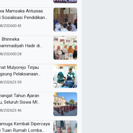
RI Kecamatan Pare
wa Mamsaka Antusias
i Sosialisasi Pendidikan
jutan ke Luar Negeri
08/2026
00:43
 Bhinneka
ammadiyah Hadir di
tamar Nasyiatul Aisyiyah
08/2026
00:28
at Mulyorejo Tinjau
gsung Pelaksanaan
nisasi BIAS MR dan HPV
08/2026
23:59
SD Muhammadiyah 18
abaya
angat Tahun Ajaran
u, Seluruh Siswa MI
ammadiyah 5
08/2026
23:46
yutengah Ikuti Latihan
ak Suci Perdana
muga Kembali Dipercaya
i Tuan Rumah Lomba