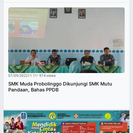
07/09/2022
11:11
• 974 views
SMK Muda Probolinggo Dikunjungi SMK Mutu
Pandaan, Bahas PPDB