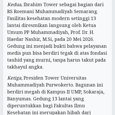
Kedua,
Ibrahim Tower sebagai bagian dari
RS Roemani Muhammadiyah Semarang.
Fasilitas kesehatan modern setinggi 13
lantai diresmikan langsung oleh Ketua
Umum PP Muhammadiyah, Prof. Dr. H.
Haedar Nashir, M.Si, pada 20 Mei 2026.
Gedung ini menjadi bukti bahwa pelayanan
medis pun bisa berdiri tegak di atas fondasi
tauhid yang murni, tanpa harus takut pada
takhayul angka.
Ketiga,
Presiden Tower Universitas
Muhammadiyah Purwokerto. Bagunan ini
berdiri megah di Kampus II UMP, Sokaraja,
Banyumas. Gedung 13 lantai yang
diperuntukkan bagi Fakultas Ilmu
Kesehatan ini merupakan hibah dari