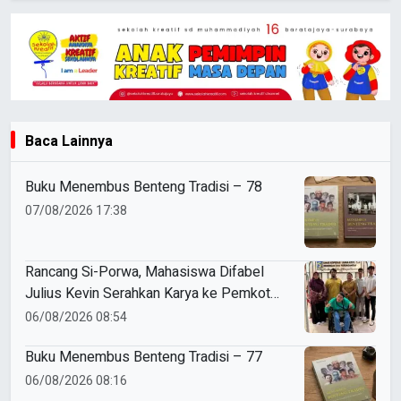
Baca Lainnya
Buku Menembus Benteng Tradisi – 78
07/08/2026 17:38
Rancang Si-Porwa, Mahasiswa Difabel
Julius Kevin Serahkan Karya ke Pemkot
Surabaya
06/08/2026 08:54
Buku Menembus Benteng Tradisi – 77
06/08/2026 08:16