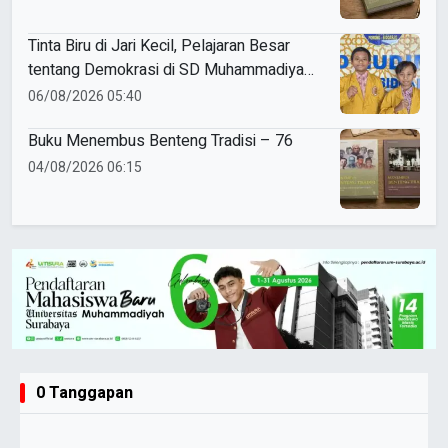
Tinta Biru di Jari Kecil, Pelajaran Besar
tentang Demokrasi di SD Muhammadiyah
5 Porong
06/08/2026 05:40
Buku Menembus Benteng Tradisi – 76
04/08/2026 06:15
0 Tanggapan