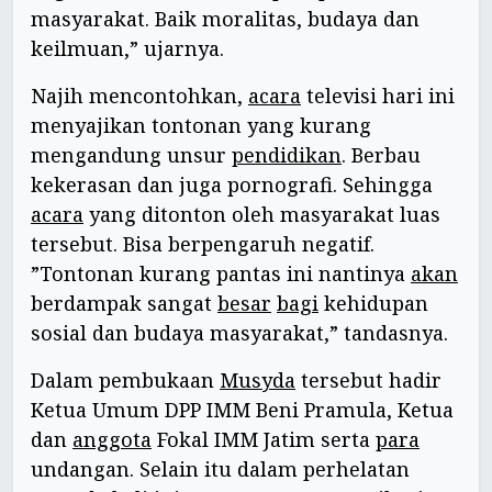
masyarakat. Baik moralitas, budaya dan
keilmuan,” ujarnya.
Najih mencontohkan,
acara
televisi hari ini
menyajikan tontonan yang kurang
mengandung unsur
pendidikan
. Berbau
kekerasan dan juga pornografi. Sehingga
acara
yang ditonton oleh masyarakat luas
tersebut. Bisa berpengaruh negatif.
”Tontonan kurang pantas ini nantinya
akan
berdampak sangat
besar
bagi
kehidupan
sosial dan budaya masyarakat,” tandasnya.
Dalam pembukaan
Musyda
tersebut hadir
Ketua Umum DPP IMM Beni Pramula, Ketua
dan
anggota
Fokal IMM Jatim serta
para
undangan. Selain itu dalam perhelatan