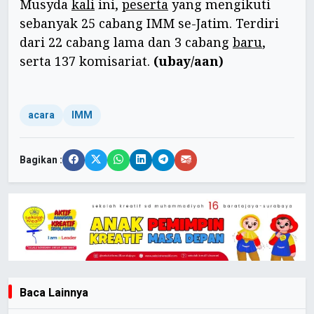
Musyda
kali
ini,
peserta
yang mengikuti
sebanyak 25 cabang IMM se-Jatim. Terdiri
dari 22 cabang lama dan 3 cabang
baru
,
serta 137 komisariat.
(ubay/aan)
acara
IMM
Bagikan :
Baca Lainnya