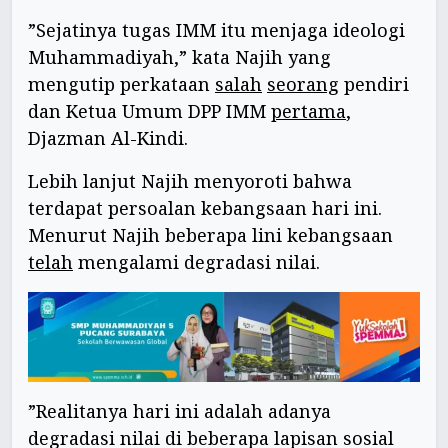
”Sejatinya tugas IMM itu menjaga ideologi
Muhammadiyah,” kata Najih yang
mengutip perkataan
salah
seorang
pendiri
dan Ketua Umum DPP IMM
pertama
,
Djazman Al-Kindi.
Lebih lanjut Najih menyoroti bahwa
terdapat persoalan kebangsaan hari ini.
Menurut Najih beberapa lini kebangsaan
telah
mengalami degradasi nilai.
”Realitanya hari ini adalah adanya
degradasi nilai di beberapa lapisan sosial