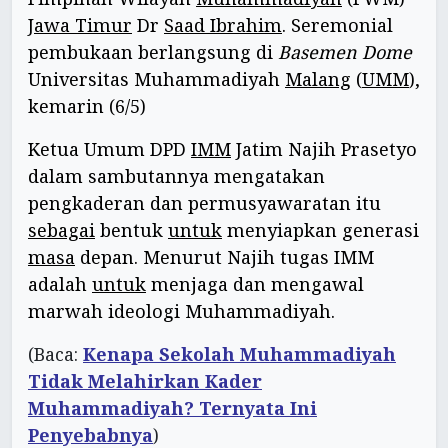
Jawa Timur
Dr
Saad Ibrahim
. Seremonial
pembukaan berlangsung di
Basemen Dome
Universitas Muhammadiyah
Malang
(
UMM
),
kemarin (6/5)
Ketua Umum DPD
IMM
Jatim Najih Prasetyo
dalam sambutannya mengatakan
pengkaderan dan permusyawaratan itu
sebagai
bentuk
untuk
menyiapkan generasi
masa
depan. Menurut Najih tugas IMM
adalah
untuk
menjaga dan mengawal
marwah ideologi Muhammadiyah.
(Baca:
Kenapa Sekolah Muhammadiyah
Tidak Melahirkan Kader
Muhammadiyah? Ternyata Ini
Penyebabnya
)