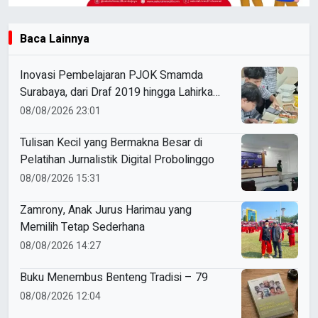
Baca Lainnya
Inovasi Pembelajaran PJOK Smamda
Surabaya, dari Draf 2019 hingga Lahirkan
Modul Gizi Digital
08/08/2026 23:01
Tulisan Kecil yang Bermakna Besar di
Pelatihan Jurnalistik Digital Probolinggo
08/08/2026 15:31
Zamrony, Anak Jurus Harimau yang
Memilih Tetap Sederhana
08/08/2026 14:27
Buku Menembus Benteng Tradisi – 79
08/08/2026 12:04