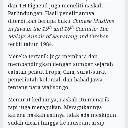
dan TH Pigaeud juga meneliti naskah
Parlindungan. Hasil penelitiannya
diterbitkan berupa buku
Chinese Muslims
th
th
in Java in the 15
and 16
Centurie: The
Malays Annals of Semarang and Cirebon
terbit tahun 1984.
Mereka tertarik juga membaca dan
membandingkan dengan sumber sejarah
catatan pelaut Eropa, Cina, surat-surat
pemerintah kolonial, dan babad Jawa
tentang para walisongo.
Menurut keduanya, naskah itu menarik
tapi juga meragukan. Meragukannya
karena naskah aslinya tidak ada meskipun
sudah dicari hingga ke museum arsip