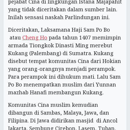
pejabat Cina di lingkungan Istana Majapahit
yang tidak diceritakan dalam sumber lain.
Inilah sensasi naskah Parlindungan ini.
Diceritakan, Laksamana Haji Sam Po Bo
atau
Cheng Ho
pada tahun 1407 memimpin
armada Tiongkok Dinasti Ming merebut
Kukang (Palembang) di Sumatra. Kukang
disebut tempat komunitas Cina dari Hokian
yang orang-orangnya menjadi perampok.
Para perampok ini dihukum mati. Lalu Sam
Po Bo menempatkan muslim dari Yunnan
mazhab Hanafi membangun Kukang.
Komunitas Cina muslim kemudian
dibangun di Sambas, Malaya, Jawa, dan
Filipina. Di Jawa didirikan masjid di Ancol
Jakarta, Sembung Cirebon, Lasem, Tuban,