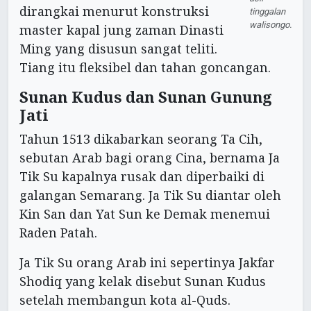
dirangkai menurut konstruksi
tinggalan
walisongo.
master kapal jung zaman Dinasti
Ming yang disusun sangat teliti.
Tiang itu fleksibel dan tahan goncangan.
Sunan Kudus dan Sunan Gunung
Jati
Tahun 1513 dikabarkan seorang Ta Cih,
sebutan Arab bagi orang Cina, bernama Ja
Tik Su kapalnya rusak dan diperbaiki di
galangan Semarang. Ja Tik Su diantar oleh
Kin San dan Yat Sun ke Demak menemui
Raden Patah.
Ja Tik Su orang Arab ini sepertinya Jakfar
Shodiq yang kelak disebut Sunan Kudus
setelah membangun kota al-Quds.