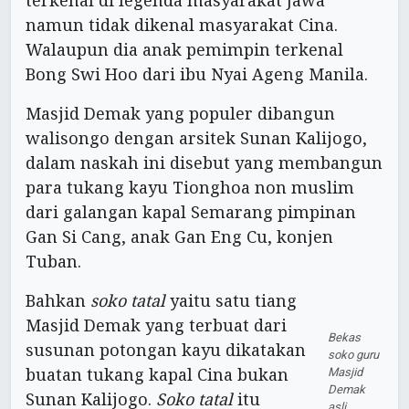
terkenal di legenda masyarakat Jawa
namun tidak dikenal masyarakat Cina.
Walaupun dia anak pemimpin terkenal
Bong Swi Hoo dari ibu Nyai Ageng Manila.
Masjid Demak yang populer dibangun
walisongo dengan arsitek Sunan Kalijogo,
dalam naskah ini disebut yang membangun
para tukang kayu Tionghoa non muslim
dari galangan kapal Semarang pimpinan
Gan Si Cang, anak Gan Eng Cu, konjen
Tuban.
Bahkan
soko tatal
yaitu satu tiang
Masjid Demak yang terbuat dari
Bekas
susunan potongan kayu dikatakan
soko guru
buatan tukang kapal Cina bukan
Masjid
Demak
Sunan Kalijogo.
Soko tatal
itu
asli