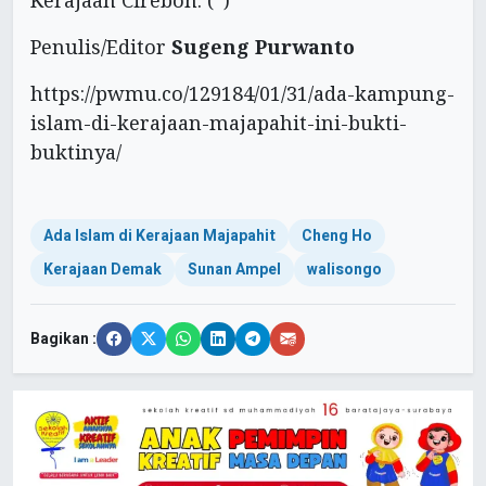
Kerajaan Cirebon. (*)
Penulis/Editor
Sugeng Purwanto
https://pwmu.co/129184/01/31/ada-kampung-
islam-di-kerajaan-majapahit-ini-bukti-
buktinya/
Ada Islam di Kerajaan Majapahit
Cheng Ho
Kerajaan Demak
Sunan Ampel
walisongo
Bagikan :