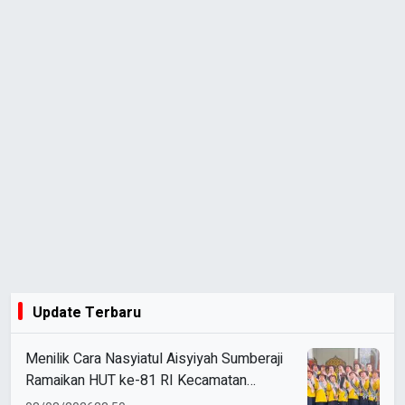
Update Terbaru
Menilik Cara Nasyiatul Aisyiyah Sumberaji
Ramaikan HUT ke-81 RI Kecamatan
Sukodadi