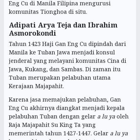
Eng Cu di Manila Filipina mengurusi
komunitas Tionghoa di situ.
Adipati Arya Teja dan Ibrahim
Asmorokondi
Tahun 1423 Haji Gan Eng Cu dipindah dari
Manila ke Tuban Jawa menjadi konsul
jenderal yang melayani komunitas Cina di
Jawa, Kukang, dan Sambas. Di zaman itu
Tuban merupakan pelabuhan utama
Kerajaan Majapahit.
Karena jasa memajukan pelabuhan, Gan
Eng Cu akhirnya diangkat menjadi kepala
pelabuhan Tuban dengan gelar
a lu ya
oleh
Raja Majapahit Su King Ta yang
memerintah tahun 1427-1447. Gelar
a lu ya