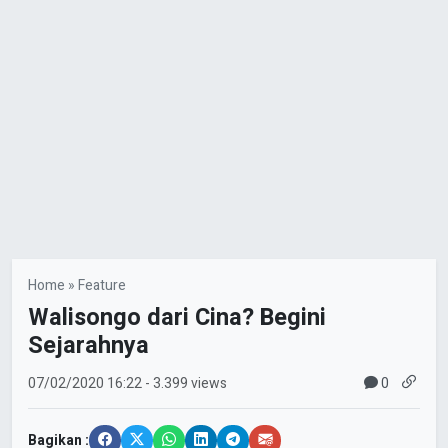
Home
»
Feature
Walisongo dari Cina? Begini
Sejarahnya
0
07/02/2020
16:22
- 3.399 views
Bagikan :