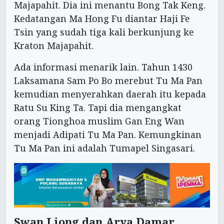
Majapahit. Dia ini menantu Bong Tak Keng.
Kedatangan Ma Hong Fu diantar Haji Fe
Tsin yang sudah tiga kali berkunjung ke
Kraton Majapahit.
Ada informasi menarik lain. Tahun 1430
Laksamana Sam Po Bo merebut Tu Ma Pan
kemudian menyerahkan daerah itu kepada
Ratu Su King Ta. Tapi dia mengangkat
orang Tionghoa muslim Gan Eng Wan
menjadi Adipati Tu Ma Pan. Kemungkinan
Tu Ma Pan ini adalah Tumapel Singasari.
Swan Liong dan Arya Damar