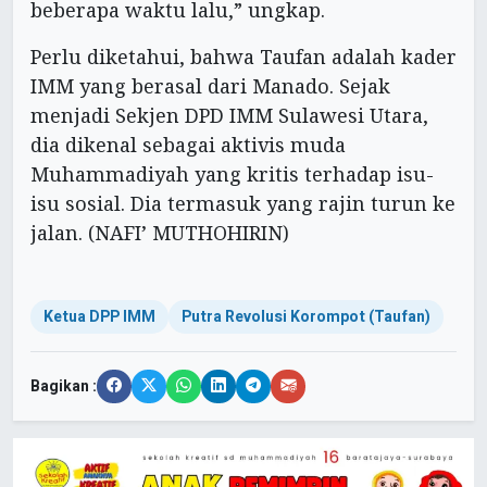
beberapa waktu lalu,” ungkap.
Perlu diketahui, bahwa Taufan adalah kader
IMM yang berasal dari Manado. Sejak
menjadi Sekjen DPD IMM Sulawesi Utara,
dia dikenal sebagai aktivis muda
Muhammadiyah yang kritis terhadap isu-
isu sosial. Dia termasuk yang rajin turun ke
jalan. (NAFI’ MUTHOHIRIN)
Ketua DPP IMM
Putra Revolusi Korompot (Taufan)
Bagikan :