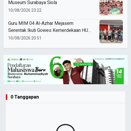
Museum Surabaya Siola
10/08/2026 23:22
Guru MIM 04 Al-Azhar Mejasem
Serentak Ikuti Gowes Kemerdekaan HUT
ke-81 RI
10/08/2026 20:51
0 Tanggapan