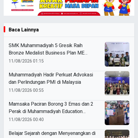
Baca Lainnya
SMK Muhammadiyah 5 Gresik Raih
Bronze Medalist Business Plan ME
Awards 2026
11/08/2026 01:15
Muhammadiyah Hadir Perkuat Advokasi
dan Perlindungan PMI di Malaysia
11/08/2026 00:55
Mamsaka Paciran Borong 3 Emas dan 2
Perak di Muhammadiyah Education
Awards 2026
11/08/2026 00:40
Belajar Sejarah dengan Menyenangkan di