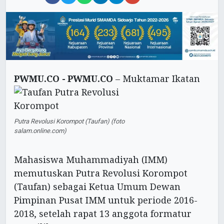
PWMU.CO -
PWMU.CO
– Muktamar Ikatan
Putra Revolusi Korompot (Taufan) (foto
salam.online.com)
Mahasiswa Muhammadiyah (IMM)
memutuskan Putra Revolusi Korompot
(Taufan) sebagai Ketua Umum Dewan
Pimpinan Pusat IMM untuk periode 2016-
2018, setelah rapat 13 anggota formatur