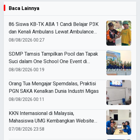
Baca Lainnya
86 Siswa KB-TK ABA 1 Candi Belajar P3K
dan Kenali Ambulans Lewat Ambulance
Goes to Schools
08/08/2026 00:27
SDMP Tamsis Tampilkan Pocil dan Tapak
Suci dalam One School One Event di
Mojokerto
08/08/2026 00:19
Orang Tua Mengajar Spemdalas, Praktisi
PGN SAKA Kenalkan Dunia Industri Migas
08/08/2026 00:11
KKN Internasional di Malaysia,
Mahasiswa UMG Kembangkan Website
Pengenalan Budaya Indonesia
07/08/2026 23:58