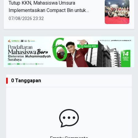
Tutup KKN, Mahasiswa Umsura
Implementasikan Compact Bin untuk
Sampah Anorganik di Ketabang
07/08/2026 23:32
0 Tanggapan