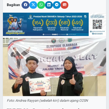
Bagikan :
Foto: Andrea Rayyan (sebelah kiri) dalam ajang O2SN