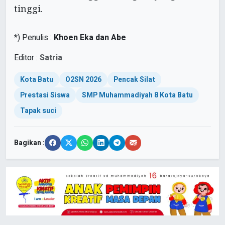
tinggi.
*) Penulis :
Khoen Eka dan Abe
Editor :
Satria
Kota Batu
O2SN 2026
Pencak Silat
Prestasi Siswa
SMP Muhammadiyah 8 Kota Batu
Tapak suci
Bagikan :