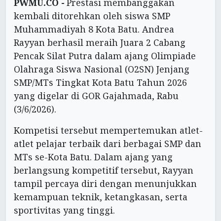
PWMU.CO -
Prestasi membanggakan
kembali ditorehkan oleh siswa SMP
Muhammadiyah 8 Kota Batu. Andrea
Rayyan berhasil meraih Juara 2 Cabang
Pencak Silat Putra dalam ajang Olimpiade
Olahraga Siswa Nasional (O2SN) Jenjang
SMP/MTs Tingkat Kota Batu Tahun 2026
yang digelar di GOR Gajahmada, Rabu
(3/6/2026).
Kompetisi tersebut mempertemukan atlet-
atlet pelajar terbaik dari berbagai SMP dan
MTs se-Kota Batu. Dalam ajang yang
berlangsung kompetitif tersebut, Rayyan
tampil percaya diri dengan menunjukkan
kemampuan teknik, ketangkasan, serta
sportivitas yang tinggi.