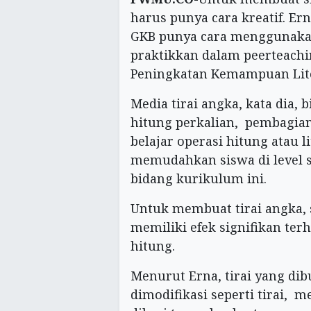
harus punya cara kreatif. 
GKB punya cara menggunakan 
praktikkan dalam peerteachi
Peningkatan Kemampuan Liter
Media tirai angka, kata dia, 
hitung perkalian, pembagia
belajar operasi hitung atau l
memudahkan siswa di level se
bidang kurikulum ini.
Untuk membuat tirai angka,
memiliki efek signifikan te
hitung.
Menurut Erna, tirai yang dib
dimodifikasi seperti tirai, 