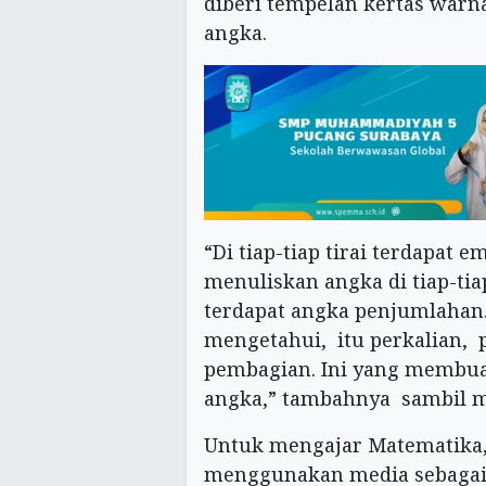
diberi tempelan kertas warna
angka.
“Di tiap-tiap tirai terdapat 
menuliskan angka di tiap-tia
terdapat angka penjumlahan.
mengetahui, itu perkalian,
pembagian. Ini yang membua
angka,” tambahnya sambil m
Untuk mengajar Matematika, u
menggunakan media sebagai 