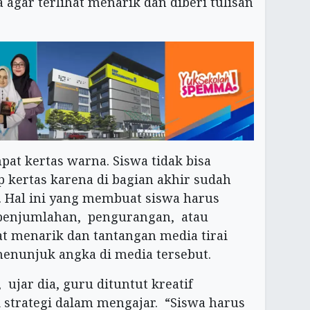
 agar terlihat menarik dan diberi tulisan
empat kertas warna. Siswa tidak bisa
p kertas karena di bagian akhir sudah
 Hal ini yang membuat siswa harus
 penjumlahan, pengurangan, atau
t menarik dan tantangan media tirai
enunjuk angka di media tersebut.
jar dia, guru dituntut kreatif
strategi dalam mengajar. “Siswa harus