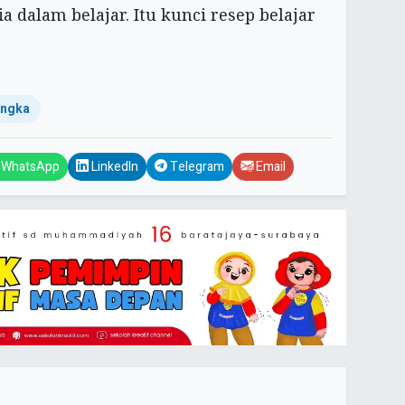
 dalam belajar. Itu kunci resep belajar
Angka
WhatsApp
LinkedIn
Telegram
Email