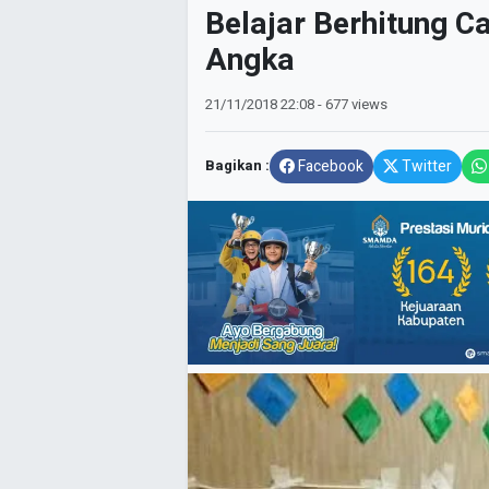
Belajar Berhitung C
Angka
21/11/2018
22:08
- 677 views
Bagikan :
Facebook
Twitter