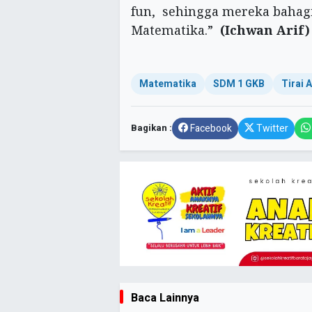
fun, sehingga mereka bahagia
Matematika.”
(Ichwan Arif)
Matematika
SDM 1 GKB
Tirai 
Bagikan :
Facebook
Twitter
Baca Lainnya