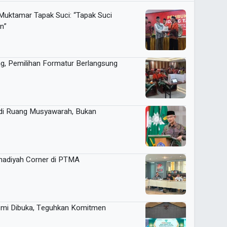
Muktamar Tapak Suci: “Tapak Suci
n”
ng, Pemilihan Formatur Berlangsung
di Ruang Musyawarah, Bukan
adiyah Corner di PTMA
smi Dibuka, Teguhkan Komitmen