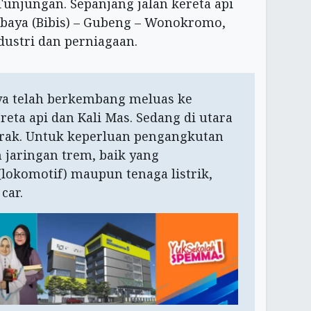
Tunjungan. Sepanjang jalan kereta api
abaya (Bibis) – Gubeng – Wonokromo,
ustri dan perniagaan.
ya telah berkembang meluas ke
reta api dan Kali Mas. Sedang di utara
rak. Untuk keperluan pengangkutan
 jaringan trem, baik yang
okomotif) maupun tenaga listrik,
 car.