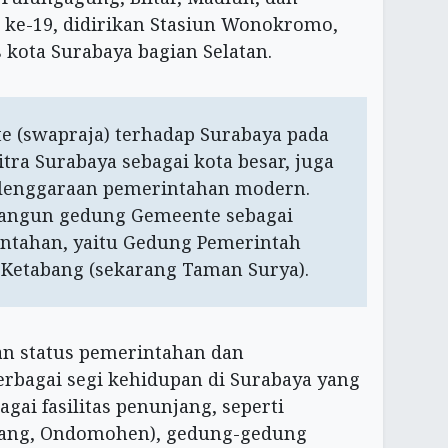
d ke-19, didirikan Stasiun Wonokromo,
 kota Surabaya bagian Selatan.
e (swapraja) terhadap Surabaya pada
tra Surabaya sebagai kota besar, juga
elenggaraan pemerintahan modern.
angun gedung Gemeente sebagai
intahan, yaitu Gedung Pemerintah
 Ketabang (sekarang Taman Surya).
n status pemerintahan dan
rbagai segi kehidupan di Surabaya yang
gai fasilitas penunjang, seperti
ang, Ondomohen), gedung-gedung