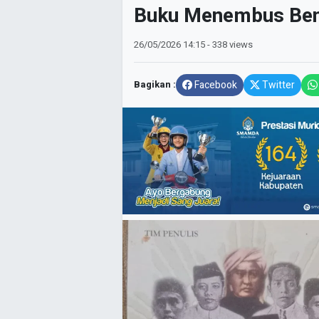
Buku Menembus Bent
26/05/2026
14:15
- 338 views
Bagikan :
Facebook
Twitter