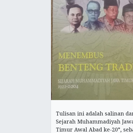
Tulisan ini adalah salinan d
Sejarah Muhammadiyah Jawa T
Timur Awal Abad ke-20”, seba