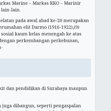
rkas Marine – Markas KKO – Marinir
lain-lain.
Selatan pada awal abad ke-20 merupakan
mahan elit Darmo (1916-1922),(9)
osial kaum kelas menengah ke atas
ng dengan perkembangan perkebunan,
a-
kit dan pendidikan di Surabaya maupun
juga dibangun, seperti pengaspalan