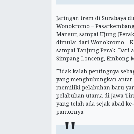
Jaringan trem di Surabaya di
Wonokromo – Pasarkembang – 
Mansur, sampai Ujung (Perak)
dimulai dari Wonokromo – K
sampai Tanjung Perak. Dari 
Simpang Lonceng, Embong Ma
Tidak kalah pentingnya sebag
yang menghubungkan antar p
memiliki pelabuhan baru ya
pelabuhan utama di Jawa Ti
yang telah ada sejak abad k
pamornya.