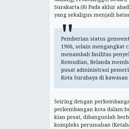
Surakarta.(8) Pada akhir aba
yang sekaligus menjadi batas
Pemberian status gemeent
1906, selain mengangkat ci
menambah fasilitas peny
Kemudian, Belanda memb
pusat administrasi pemer
Kota Surabaya di kawasan
Seiring dengan perkembanga
perkembangan kota dalam be
kian pesat, dibangunlah berba
kompleks perumahan (Ketab