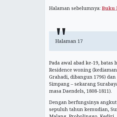
Halaman sebelumnya:
Buku 
Halaman 17
Pada awal abad ke-19, batas 
Residence woning (kediaman
Grahadi, dibangun 1796) dan
Simpang – sekarang Surabaya
masa Daendels, 1808-1811).
Dengan berfungsinya angkuta
sepuluh tahun kemudian, Su
Malang, Probolinggo, Kediri,