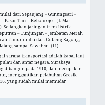
mulai dari Sepanjang – Gunungsari –
Pasar Turi – Kebonrojo – Jl. Mas
. Sedangkan jaringan trem listrik
eputran – Tunjungan – Jembatan Merah
arah Timur mulai dari Gubeng Bagong,
lang sampai Sawahan. (11)
ai sarana transportasi adalah kapal laut
ulau dan antar negara. Surabaya
ng dibangun pada 1910, dan merupakan
mur, menggantikan pelabuhan Gresik
e-16, yang sudah mulai memudar