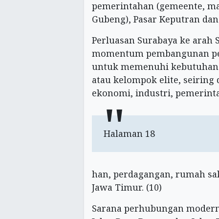
pemerintahan (gemeente, ma
Gubeng), Pasar Keputran dan 
Perluasan Surabaya ke arah 
momentum pembangunan peru
untuk memenuhi kebutuhan s
atau kelompok elite, seiri
ekonomi, industri, pemerint
Halaman 18
han, perdagangan, rumah sa
Jawa Timur. (10)
Sarana perhubungan modern 