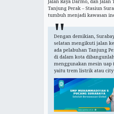
Jalan Raya Darmo, dan Jalan 
Tanjung Perak – Stasiun Sur
tumbuh menjadi kawasan ind
Dengan demikian, Suraba
selatan mengikuti jalan ke
ada pelabuhan Tanjung Pe
di dalam kota dibangunlah
menggunakan mesin uap (l
yaitu trem listrik atau city