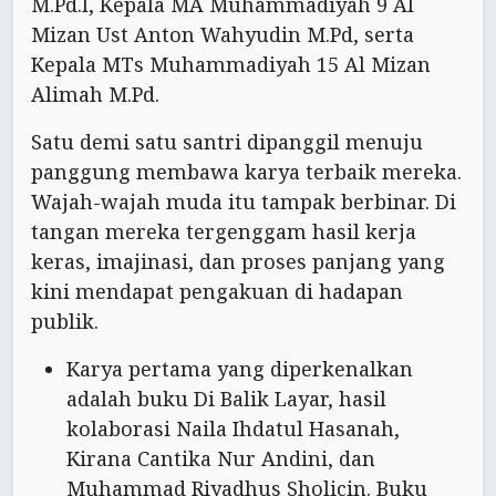
M.Pd.I, Kepala MA Muhammadiyah 9 Al
Mizan Ust Anton Wahyudin M.Pd, serta
Kepala MTs Muhammadiyah 15 Al Mizan
Alimah M.Pd.
Satu demi satu santri dipanggil menuju
panggung membawa karya terbaik mereka.
Wajah-wajah muda itu tampak berbinar. Di
tangan mereka tergenggam hasil kerja
keras, imajinasi, dan proses panjang yang
kini mendapat pengakuan di hadapan
publik.
Karya pertama yang diperkenalkan
adalah buku Di Balik Layar, hasil
kolaborasi Naila Ihdatul Hasanah,
Kirana Cantika Nur Andini, dan
Muhammad Riyadhus Sholicin. Buku