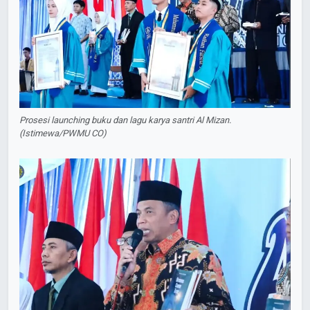
Prosesi launching buku dan lagu karya santri Al Mizan.
(Istimewa/PWMU CO)