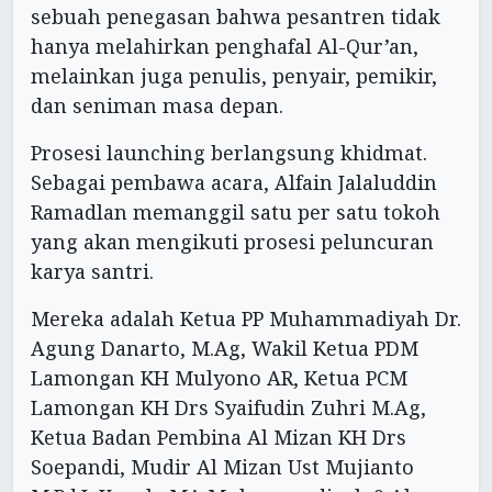
sebuah penegasan bahwa pesantren tidak
hanya melahirkan penghafal Al-Qur’an,
melainkan juga penulis, penyair, pemikir,
dan seniman masa depan.
Prosesi launching berlangsung khidmat.
Sebagai pembawa acara, Alfain Jalaluddin
Ramadlan memanggil satu per satu tokoh
yang akan mengikuti prosesi peluncuran
karya santri.
Mereka adalah Ketua PP Muhammadiyah Dr.
Agung Danarto, M.Ag, Wakil Ketua PDM
Lamongan KH Mulyono AR, Ketua PCM
Lamongan KH Drs Syaifudin Zuhri M.Ag,
Ketua Badan Pembina Al Mizan KH Drs
Soepandi, Mudir Al Mizan Ust Mujianto