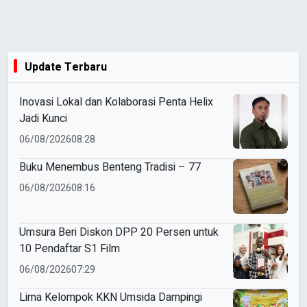
Update Terbaru
Inovasi Lokal dan Kolaborasi Penta Helix
Jadi Kunci
06/08/2026
08:28
Buku Menembus Benteng Tradisi – 77
06/08/2026
08:16
Umsura Beri Diskon DPP 20 Persen untuk
10 Pendaftar S1 Film
06/08/2026
07:29
Lima Kelompok KKN Umsida Dampingi