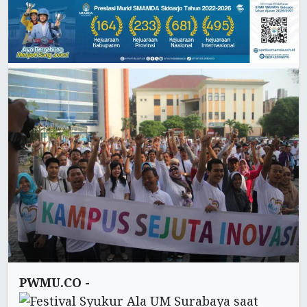
PWMU.CO -