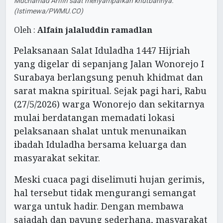
Muchamad Arifin saat menyampaikan khutbahnya.
(Istimewa/PWMU.CO)
Oleh :
Alfain jalaluddin ramadlan
Pelaksanaan Salat Iduladha 1447 Hijriah
yang digelar di sepanjang Jalan Wonorejo I
Surabaya berlangsung penuh khidmat dan
sarat makna spiritual. Sejak pagi hari, Rabu
(27/5/2026) warga Wonorejo dan sekitarnya
mulai berdatangan memadati lokasi
pelaksanaan shalat untuk menunaikan
ibadah Iduladha bersama keluarga dan
masyarakat sekitar.
Meski cuaca pagi diselimuti hujan gerimis,
hal tersebut tidak mengurangi semangat
warga untuk hadir. Dengan membawa
sajadah dan payung sederhana, masyarakat