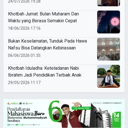
pada Hari Kiamat
24/07/2026 19:28
Khotbah Jumat: Bulan Muharam Dan
Waktu yang Berasa Semakin Cepat
18/06/2026 17:16
Bukan Keselamatan, Tunduk Pada Hawa
Nafsu Bisa Datangkan Kebinasaan
06/06/2026 01:35
Khotbah Iduladha: Keteladanan Nabi
Ibrahim Jadi Pendidikan Terbaik Anak
29/05/2026 11:17