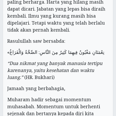
paling berharga. Harta yang hilang masih
dapat dicari. Jabatan yang lepas bisa diraih
kembali. Ilmu yang kurang masih bisa
dipelajari. Tetapi waktu yang telah berlalu
tidak akan pernah kembali.
Rasulullah saw bersabda:
«نِعْمَتَانِ مَغْبُونٌ فِيهِمَا كَثِيرٌ مِنَ النَّاسِ: الصِّحَّةُ وَالْفَرَاغُ
“Dua nikmat yang banyak manusia tertipu
karenanya, yaitu kesehatan dan waktu
luang.”
(HR. Bukhari)
Jamaah yang berbahagia,
Muharam hadir sebagai momentum
muhasabah. Momentum untuk berhenti
sejenak dan bertanya kepada diri kita