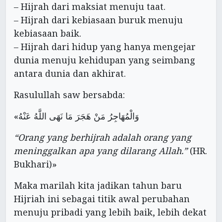
– Hijrah dari maksiat menuju taat.
– Hijrah dari kebiasaan buruk menuju
kebiasaan baik.
– Hijrah dari hidup yang hanya mengejar
dunia menuju kehidupan yang seimbang
antara dunia dan akhirat.
Rasulullah saw bersabda:
«وَالْمُهَاجِرُ مَنْ هَجَرَ مَا نَهَى اللَّهُ عَنْهُ
“Orang yang berhijrah adalah orang yang
meninggalkan apa yang dilarang Allah.”
(HR.
Bukhari)»
Maka marilah kita jadikan tahun baru
Hijriah ini sebagai titik awal perubahan
menuju pribadi yang lebih baik, lebih dekat