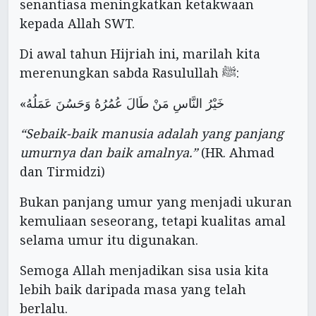
senantiasa meningkatkan ketakwaan
kepada Allah SWT.
Di awal tahun Hijriah ini, marilah kita
merenungkan sabda Rasulullah ﷺ:
«خَيْرُ النَّاسِ مَنْ طَالَ عُمُرُهُ وَحَسُنَ عَمَلُهُ
“Sebaik-baik manusia adalah yang panjang
umurnya dan baik amalnya.”
(HR. Ahmad
dan Tirmidzi)
Bukan panjang umur yang menjadi ukuran
kemuliaan seseorang, tetapi kualitas amal
selama umur itu digunakan.
Semoga Allah menjadikan sisa usia kita
lebih baik daripada masa yang telah
berlalu.