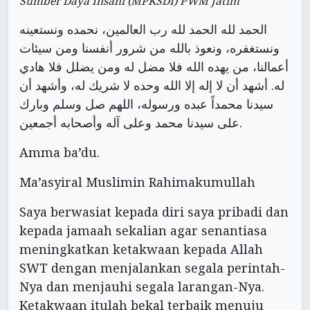
Sumber Daya Insani (MPKSDI) PWM Jatim
الحمد لله الحمد لله رب العالمين، نحمده ونستعينه
ونستغفره، ونعوذ بالله من شرور أنفسنا ومن سيئات
أعمالنا، من يهده الله فلا مضل له ومن يضلل فلا هادي
له. أشهد أن لا إله إلا الله وحده لا شريك له، وأشهد أن
سيدنا محمداً عبده ورسوله، اللهم صل وسلم وبارك
على سيدنا محمد وعلى آله وأصحابه أجمعين.
Amma ba’du.
Ma’asyiral Muslimin Rahimakumullah
Saya berwasiat kepada diri saya pribadi dan
kepada jamaah sekalian agar senantiasa
meningkatkan ketakwaan kepada Allah
SWT dengan menjalankan segala perintah-
Nya dan menjauhi segala larangan-Nya.
Ketakwaan itulah bekal terbaik menuju