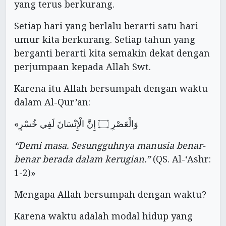
yang terus berkurang.
Setiap hari yang berlalu berarti satu hari
umur kita berkurang. Setiap tahun yang
berganti berarti kita semakin dekat dengan
perjumpaan kepada Allah Swt.
Karena itu Allah bersumpah dengan waktu
dalam Al-Qur’an:
«وَالْعَصْرِ ۝ إِنَّ الْإِنْسَانَ لَفِي خُسْرٍ
“Demi masa. Sesungguhnya manusia benar-
benar berada dalam kerugian.”
(QS. Al-‘Ashr:
1-2)»
Mengapa Allah bersumpah dengan waktu?
Karena waktu adalah modal hidup yang