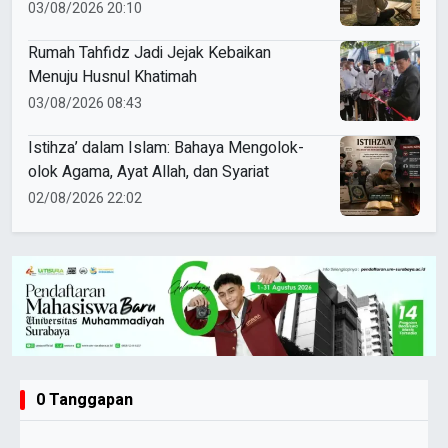
Nikmat dan Kesulitan
03/08/2026 20:10
Rumah Tahfidz Jadi Jejak Kebaikan
Menuju Husnul Khatimah
03/08/2026 08:43
Istihza’ dalam Islam: Bahaya Mengolok-
olok Agama, Ayat Allah, dan Syariat
02/08/2026 22:02
0 Tanggapan