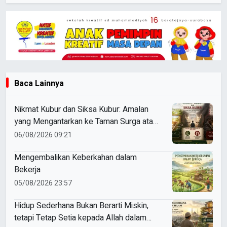
Baca Lainnya
Nikmat Kubur dan Siksa Kubur: Amalan
yang Mengantarkan ke Taman Surga atau
Azab Barzakh
06/08/2026 09:21
Mengembalikan Keberkahan dalam
Bekerja
05/08/2026 23:57
Hidup Sederhana Bukan Berarti Miskin,
tetapi Tetap Setia kepada Allah dalam