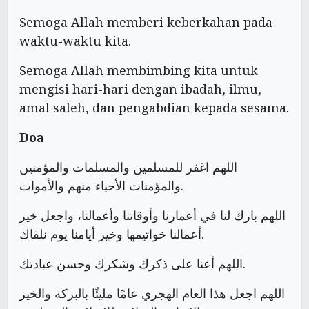
Semoga Allah memberi keberkahan pada
waktu-waktu kita.
Semoga Allah membimbing kita untuk
mengisi hari-hari dengan ibadah, ilmu,
amal saleh, dan pengabdian kepada sesama.
Doa
اللهم اغفر للمسلمين والمسلمات والمؤمنين
والمؤمنات الأحياء منهم والأموات.
اللهم بارك لنا في أعمارنا وأوقاتنا وأعمالنا، واجعل خير
أعمالنا خواتيمها وخير أيامنا يوم نلقاك.
اللهم أعنا على ذكرك وشكرك وحسن عبادتك.
اللهم اجعل هذا العام الهجري عامًا مليئًا بالبركة والخير