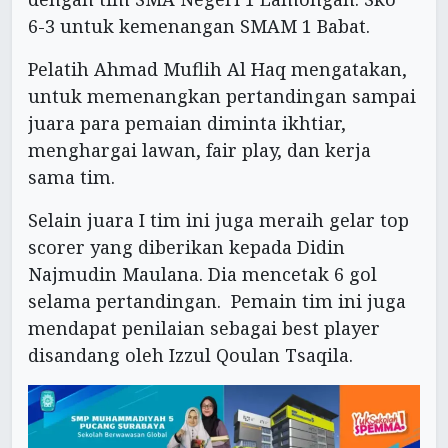
6-3 untuk kemenangan SMAM 1 Babat.
Pelatih Ahmad Muflih Al Haq mengatakan,
untuk memenangkan pertandingan sampai
juara para pemaian diminta ikhtiar,
menghargai lawan, fair play, dan kerja
sama tim.
Selain juara I tim ini juga meraih gelar top
scorer yang diberikan kepada Didin
Najmudin Maulana. Dia mencetak 6 gol
selama pertandingan. Pemain tim ini juga
mendapat penilaian sebagai best player
disandang oleh Izzul Qoulan Tsaqila.