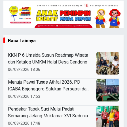
Baca Lainnya
KKN P 6 Umsida Susun Roadmap Wisata
dan Katalog UMKM Halal Desa Cendono
06/08/2026 18:06
Menuju Pawai Tunas Athfal 2026, PD
IGABA Bojonegoro Satukan Persepsi dan
Utamakan Keselamatan Anak
06/08/2026 17:53
Pendekar Tapak Suci Mulai Padati
Semarang Jelang Muktamar XVI Sedunia
06/08/2026 17:48