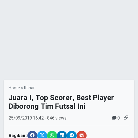
Home
»
Kabar
Juara I, Top Scorer, Best Player
Diborong Tim Futsal Ini
0
25/09/2019
16:42
- 846 views
Bagikan :