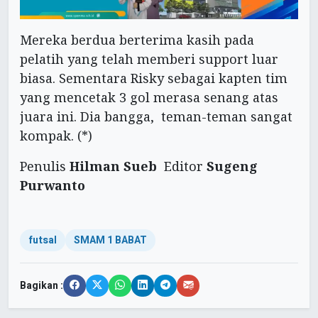
Mereka berdua berterima kasih pada
pelatih yang telah memberi support luar
biasa. Sementara Risky sebagai kapten tim
yang mencetak 3 gol merasa senang atas
juara ini. Dia bangga, teman-teman sangat
kompak. (*)
Penulis
Hilman Sueb
Editor
Sugeng
Purwanto
futsal
SMAM 1 BABAT
Bagikan :