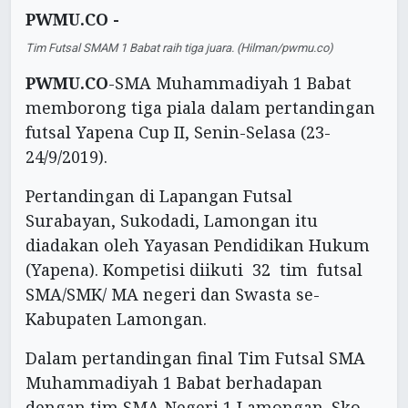
PWMU.CO -
Tim Futsal SMAM 1 Babat raih tiga juara. (Hilman/pwmu.co)
PWMU.CO
-SMA Muhammadiyah 1 Babat
memborong tiga piala dalam pertandingan
futsal Yapena Cup II, Senin-Selasa (23-
24/9/2019).
Pertandingan di Lapangan Futsal
Surabayan, Sukodadi, Lamongan itu
diadakan oleh Yayasan Pendidikan Hukum
(Yapena). Kompetisi diikuti 32 tim futsal
SMA/SMK/ MA negeri dan Swasta se-
Kabupaten Lamongan.
Dalam pertandingan final Tim Futsal SMA
Muhammadiyah 1 Babat berhadapan
dengan tim SMA Negeri 1 Lamongan. Sko