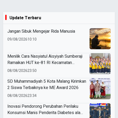
Update Terbaru
Jangan Sibuk Mengejar Rida Manusia
09/08/2026
10:10
Menilik Cara Nasyiatul Aisyiyah Sumberaji
Ramaikan HUT ke-81 RI Kecamatan
Sukodadi
08/08/2026
23:50
SD Muhammadiyah 5 Kota Malang Kirimkan
2 Siswa Terbaiknya ke ME Award 2026
08/08/2026
23:34
Inovasi Pendorong Perubahan Perilaku
Konsumsi Manis Penderita Diabetes ala