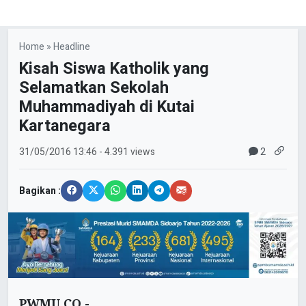
Home
»
Headline
Kisah Siswa Katholik yang
Selamatkan Sekolah
Muhammadiyah di Kutai
Kartanegara
2
31/05/2016
13:46
- 4.391 views
Bagikan :
PWMU.CO -