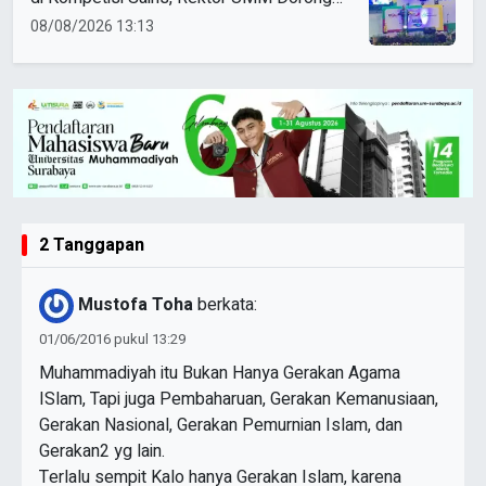
Coaching Clinic
08/08/2026 13:13
2 Tanggapan
Mustofa Toha
berkata:
01/06/2016 pukul 13:29
Muhammadiyah itu Bukan Hanya Gerakan Agama
ISlam, Tapi juga Pembaharuan, Gerakan Kemanusiaan,
Gerakan Nasional, Gerakan Pemurnian Islam, dan
Gerakan2 yg lain.
Terlalu sempit Kalo hanya Gerakan Islam, karena