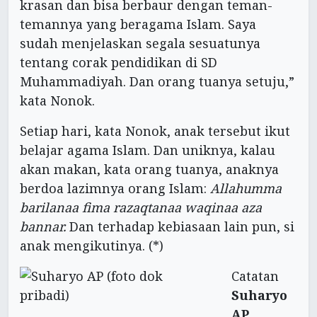
krasan dan bisa berbaur dengan teman-
temannya yang beragama Islam. Saya
sudah menjelaskan segala sesuatunya
tentang corak pendidikan di SD
Muhammadiyah. Dan orang tuanya setuju,”
kata Nonok.
Setiap hari, kata Nonok, anak tersebut ikut
belajar agama Islam. Dan uniknya, kalau
akan makan, kata orang tuanya, anaknya
berdoa lazimnya orang Islam:
Allahumma
barilanaa fima razaqtanaa waqinaa aza
bannar.
Dan terhadap kebiasaan lain pun, si
anak mengikutinya. (*)
Catatan
Suharyo
AP
,