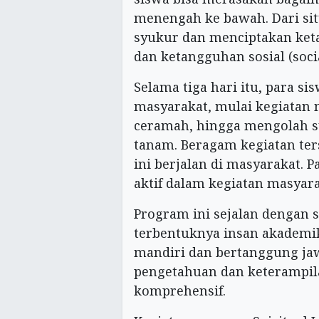
menengah ke bawah. Dari sit
syukur dan menciptakan keta
dan ketangguhan sosial (socia
Selama tiga hari itu, para s
masyarakat, mulai kegiatan 
ceramah, hingga mengolah su
tanam. Beragam kegiatan te
ini berjalan di masyarakat. P
aktif dalam kegiatan masyara
Program ini sejalan dengan 
terbentuknya insan akademik
mandiri dan bertanggung j
pengetahuan dan keterampila
komprehensif.