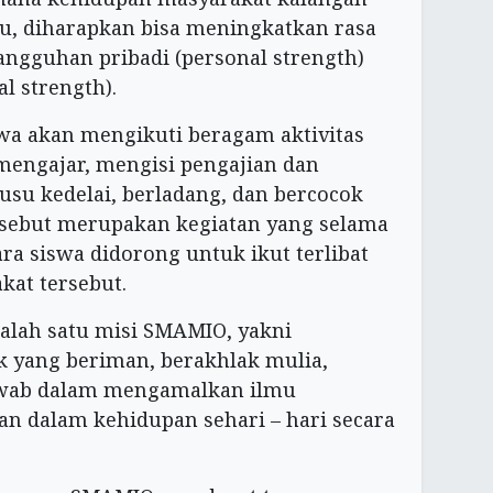
u, diharapkan bisa meningkatkan rasa
ngguhan pribadi (personal strength)
l strength).
iswa akan mengikuti beragam aktivitas
mengajar, mengisi pengajian dan
su kedelai, berladang, dan bercocok
rsebut merupakan kegiatan yang selama
ara siswa didorong untuk ikut terlibat
kat tersebut.
salah satu misi SMAMIO, yakni
 yang beriman, berakhlak mulia,
awab dalam mengamalkan ilmu
n dalam kehidupan sehari – hari secara