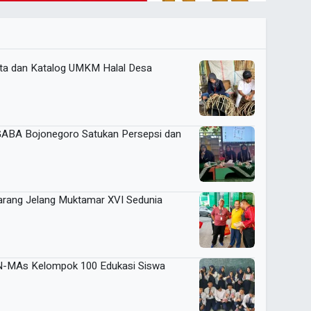
a dan Katalog UMKM Halal Desa
IGABA Bojonegoro Satukan Persepsi dan
arang Jelang Muktamar XVI Sedunia
KN-MAs Kelompok 100 Edukasi Siswa