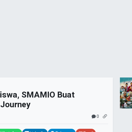
Siswa, SMAMIO Buat
 Journey
0