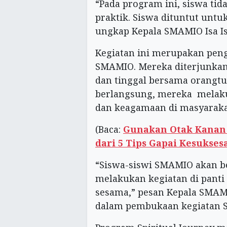
“Pada program ini, siswa tida
praktik. Siswa dituntut untu
ungkap Kepala SMAMIO Isa Is
Kegiatan ini merupakan pen
SMAMIO. Mereka diterjunkan
dan tinggal bersama orangtu
berlangsung, mereka melaku
dan keagamaan di masyarakat
(Baca:
Gunakan Otak Kanan 
dari 5 Tips Gapai Kesukse
“Siswa-siswi SMAMIO akan be
melakukan kegiatan di panti
sesama,” pesan Kepala SMAM
dalam pembukaan kegiatan Sp