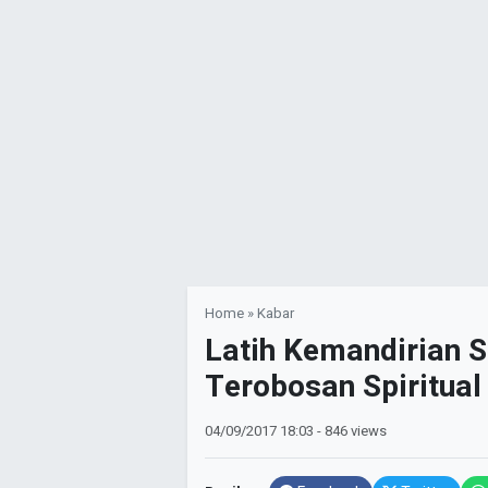
Home
»
Kabar
Latih Kemandirian 
Terobosan Spiritual
04/09/2017
18:03
- 846 views