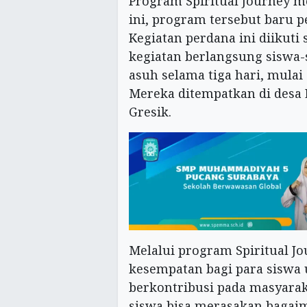
Program Spiritual Journey m
ini, program tersebut baru pe
Kegiatan perdana ini diikuti 
kegiatan berlangsung siswa
asuh selama tiga hari, mulai
Mereka ditempatkan di desa
Gresik.
Melalui program Spiritual J
kesempatan bagi para siswa
berkontribusi pada masyarak
siswa bisa merasakan bagai