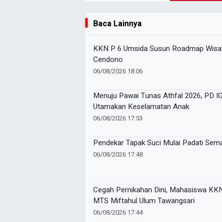
Baca Lainnya
KKN P 6 Umsida Susun Roadmap Wisat
Cendono
06/08/2026 18:06
Menuju Pawai Tunas Athfal 2026, PD 
Utamakan Keselamatan Anak
06/08/2026 17:53
Pendekar Tapak Suci Mulai Padati Sem
06/08/2026 17:48
Cegah Pernikahan Dini, Mahasiswa K
MTS Miftahul Ulum Tawangsari
06/08/2026 17:44