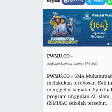
Bagikan :
Facebook
Twitter
PWMU.CO -
Kegiatan Spiritual Journey SMAMIO
PWMU.CO –
SMA Muhammadiy
melakukan terobosan. Kali in
menggelar kegiatan Spiritua
program unggulan Al-Islam
(ISMUBA) sekolah tersebut.