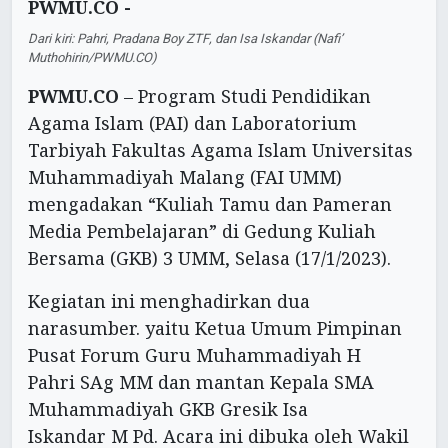
PWMU.CO -
Dari kiri: Pahri, Pradana Boy ZTF, dan Isa Iskandar (Nafi’
Muthohirin/PWMU.CO)
PWMU.CO
– Program Studi Pendidikan
Agama Islam (PAI) dan Laboratorium
Tarbiyah Fakultas Agama Islam Universitas
Muhammadiyah Malang (FAI UMM)
mengadakan “Kuliah Tamu dan Pameran
Media Pembelajaran” di Gedung Kuliah
Bersama (GKB) 3 UMM, Selasa (17/1/2023).
Kegiatan ini menghadirkan dua
narasumber. yaitu Ketua Umum Pimpinan
Pusat Forum Guru Muhammadiyah H
Pahri SAg MM dan mantan Kepala SMA
Muhammadiyah GKB Gresik Isa
Iskandar M Pd. Acara ini dibuka oleh Wakil