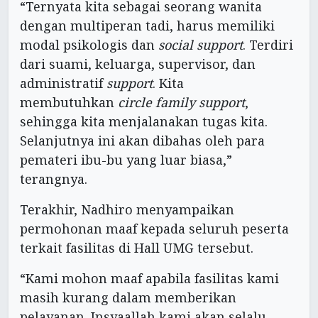
“Ternyata kita sebagai seorang wanita
dengan multiperan tadi, harus memiliki
modal psikologis dan
social support
. Terdiri
dari suami, keluarga, supervisor, dan
administratif
support
. Kita
membutuhkan
circle family support
,
sehingga kita menjalanakan tugas kita.
Selanjutnya ini akan dibahas oleh para
pemateri ibu-bu yang luar biasa,”
terangnya.
Terakhir, Nadhiro menyampaikan
permohonan maaf kepada seluruh peserta
terkait fasilitas di Hall UMG tersebut.
“Kami mohon maaf apabila fasilitas kami
masih kurang dalam memberikan
pelayanan. Insyaallah kami akan selalu