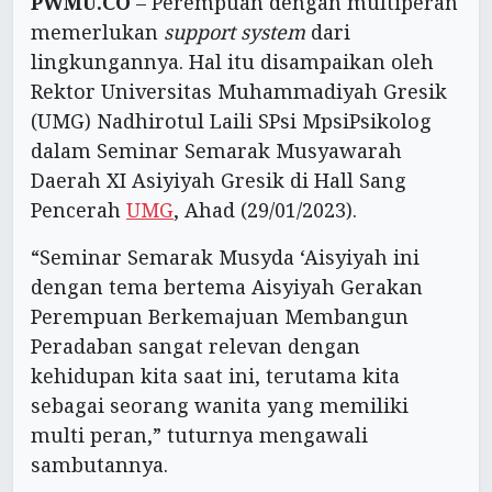
PWMU.CO
– Perempuan dengan multiperan
memerlukan
support system
dari
lingkungannya. Hal itu disampaikan oleh
Rektor Universitas Muhammadiyah Gresik
(UMG) Nadhirotul Laili SPsi MpsiPsikolog
dalam Seminar Semarak Musyawarah
Daerah XI Asiyiyah Gresik di Hall Sang
Pencerah
UMG
, Ahad (29/01/2023).
“Seminar Semarak Musyda ‘Aisyiyah ini
dengan tema bertema Aisyiyah Gerakan
Perempuan Berkemajuan Membangun
Peradaban sangat relevan dengan
kehidupan kita saat ini, terutama kita
sebagai seorang wanita yang memiliki
multi peran,” tuturnya mengawali
sambutannya.