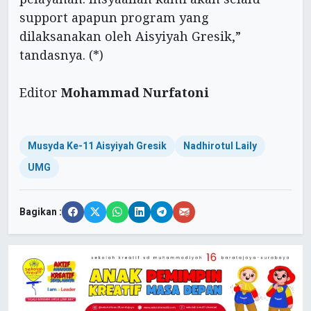
support apapun program yang
dilaksanakan oleh Aisyiyah Gresik,”
tandasnya. (*)
Editor
Mohammad Nurfatoni
Musyda Ke-11 Aisyiyah Gresik
Nadhirotul Laily
UMG
Bagikan :