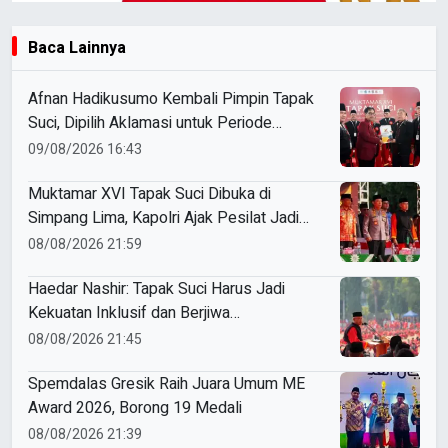
Baca Lainnya
Afnan Hadikusumo Kembali Pimpin Tapak
Suci, Dipilih Aklamasi untuk Periode
2026–2031
09/08/2026 16:43
Muktamar XVI Tapak Suci Dibuka di
Simpang Lima, Kapolri Ajak Pesilat Jadi
Cooling System
08/08/2026 21:59
Haedar Nashir: Tapak Suci Harus Jadi
Kekuatan Inklusif dan Berjiwa
Kenegarawanan
08/08/2026 21:45
Spemdalas Gresik Raih Juara Umum ME
Award 2026, Borong 19 Medali
08/08/2026 21:39