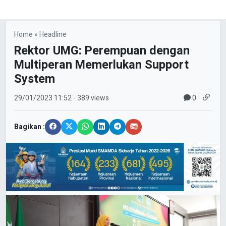
Home
»
Headline
Rektor UMG: Perempuan dengan
Multiperan Memerlukan Support
System
0
29/01/2023
11:52
- 389 views
Bagikan :