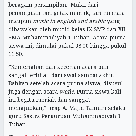
beragam penampilan. Mulai dari
penampilan tari getak manuk, tari nirmala
maupun
music in english and arabic
yang
dibawakan oleh murid kelas IX SMP dan XII
SMA Muhammadiyah 1 Tuban. Acara purna
siswa ini, dimulai pukul 08.00 hingga pukul
11.50.
”Kemeriahan dan kecerian acara pun
sangat terlihat, dari awal sampai akhir.
Bahkan setelah acara purna siswa, disusul
juga dengan acara
wefie
. Purna siswa kali
ini begitu meriah dan sanggat
menajubkan,” ucap A. Majid Tamum selaku
guru Sastra Perguruan Muhammadiyah 1
Tuban.