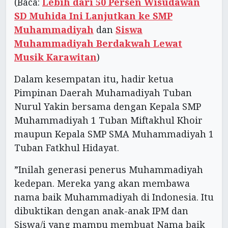
(Baca:
Lebih dari 50 Persen Wisudawan
SD Muhida Ini Lanjutkan ke SMP
Muhammadiyah
dan
Siswa
Muhammadiyah Berdakwah Lewat
Musik Karawitan
)
Dalam kesempatan itu, hadir ketua
Pimpinan Daerah Muhamadiyah Tuban
Nurul Yakin bersama dengan Kepala SMP
Muhammadiyah 1 Tuban Miftakhul Khoir
maupun Kepala SMP SMA Muhammadiyah 1
Tuban Fatkhul Hidayat.
”Inilah generasi penerus Muhammadiyah
kedepan. Mereka yang akan membawa
nama baik Muhammadiyah di Indonesia. Itu
dibuktikan dengan anak-anak IPM dan
Siswa/i yang mampu membuat Nama baik