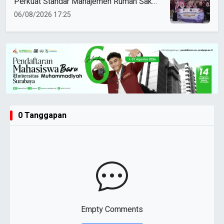
Perkuat Standar Manajemen Rumah Sakit
Syariah
06/08/2026 17:25
0 Tanggapan
Empty Comments