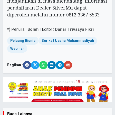
menjanjikan di masa mendatang. Informasi
pendaftaran Dealer SilverMu dapat
diperoleh melalui nomor 0812 3367 5533.
*) Penulis :
Soleh
| Editor :
Danar Trivasya Fikri
Peluang Bisnis
Serikat Usaha Muhammadiyah
Webinar
Bagikan :
Baca Lainnya