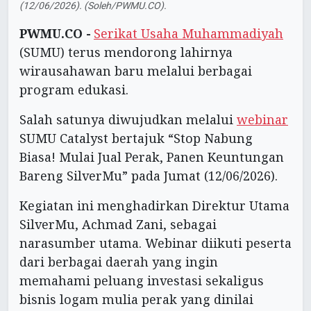
(12/06/2026). (Soleh/PWMU.CO).
PWMU.CO -
Serikat Usaha Muhammadiyah
(SUMU) terus mendorong lahirnya
wirausahawan baru melalui berbagai
program edukasi.
Salah satunya diwujudkan melalui
webinar
SUMU Catalyst bertajuk “Stop Nabung
Biasa! Mulai Jual Perak, Panen Keuntungan
Bareng SilverMu” pada Jumat (12/06/2026).
Kegiatan ini menghadirkan Direktur Utama
SilverMu, Achmad Zani, sebagai
narasumber utama. Webinar diikuti peserta
dari berbagai daerah yang ingin
memahami peluang investasi sekaligus
bisnis logam mulia perak yang dinilai