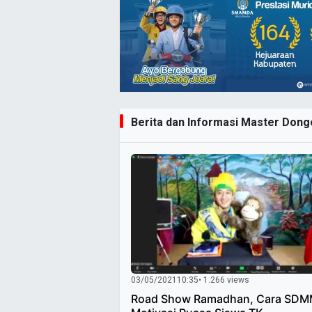
Berita dan Informasi Master Donge
03/05/2021
10:35
• 1.266 views
Road Show Ramadhan, Cara SD