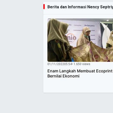
Berita dan Informasi Nency Septriy
01/11/2022
05:54
• 1.650 views
Enam Langkah Membuat Ecoprint
Bernilai Ekonomi