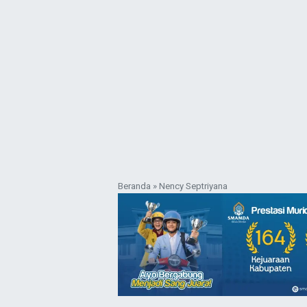
Beranda
»
Nency Septriyana