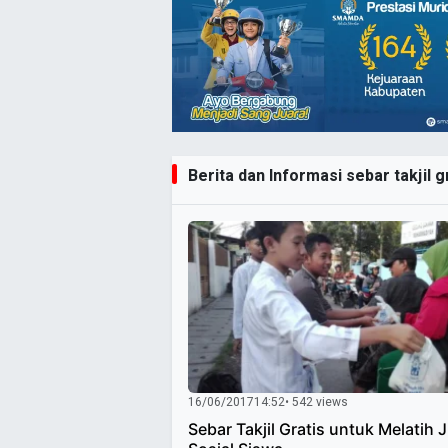
Berita dan Informasi sebar takjil g
16/06/2017
14:52
• 542 views
Sebar Takjil Gratis untuk Melatih 