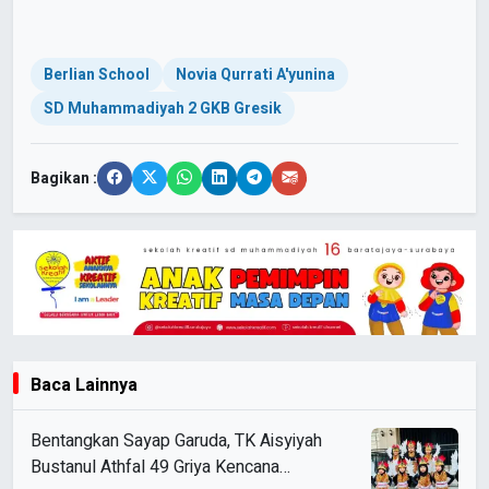
Berlian School
Novia Qurrati A'yunina
SD Muhammadiyah 2 GKB Gresik
Bagikan :
Baca Lainnya
Bentangkan Sayap Garuda, TK Aisyiyah
Bustanul Athfal 49 Griya Kencana