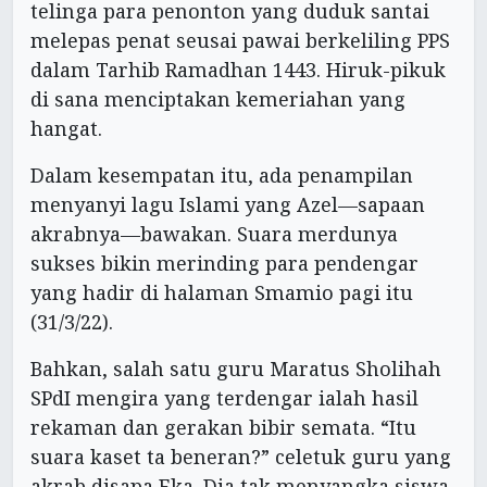
telinga para penonton yang duduk santai
melepas penat seusai pawai berkeliling PPS
dalam Tarhib Ramadhan 1443. Hiruk-pikuk
di sana menciptakan kemeriahan yang
hangat.
Dalam kesempatan itu, ada penampilan
menyanyi lagu Islami yang Azel—sapaan
akrabnya—bawakan. Suara merdunya
sukses bikin merinding para pendengar
yang hadir di halaman Smamio pagi itu
(31/3/22).
Bahkan, salah satu guru Maratus Sholihah
SPdI mengira yang terdengar ialah hasil
rekaman dan gerakan bibir semata. “Itu
suara kaset ta beneran?” celetuk guru yang
akrab disapa Eka. Dia tak menyangka siswa