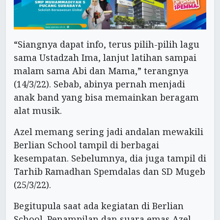
“Siangnya dapat info, terus pilih-pilih lagu
sama Ustadzah Ima, lanjut latihan sampai
malam sama Abi dan Mama,” terangnya
(14/3/22). Sebab, abinya pernah menjadi
anak band yang bisa memainkan beragam
alat musik.
Azel memang sering jadi andalan mewakili
Berlian School tampil di berbagai
kesempatan. Sebelumnya, dia juga tampil di
Tarhib Ramadhan Spemdalas dan SD Mugeb
(25/3/22).
Begitupula saat ada kegiatan di Berlian
School. Penampilan dan suara emas Azel