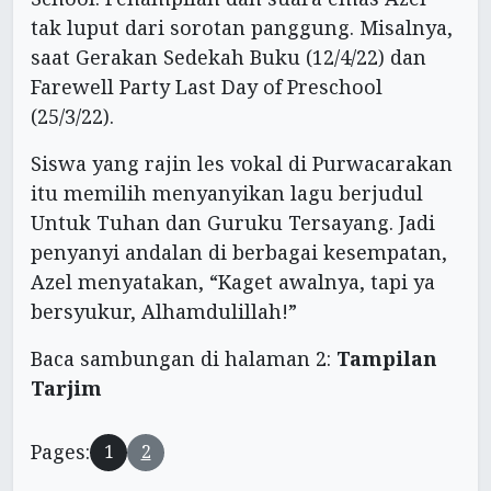
tak luput dari sorotan panggung. Misalnya,
saat Gerakan Sedekah Buku (12/4/22) dan
Farewell Party Last Day of Preschool
(25/3/22).
Siswa yang rajin les vokal di Purwacarakan
itu memilih menyanyikan lagu berjudul
Untuk Tuhan dan Guruku Tersayang. Jadi
penyanyi andalan di berbagai kesempatan,
Azel menyatakan, “Kaget awalnya, tapi ya
bersyukur, Alhamdulillah!”
Baca sambungan di halaman 2:
Tampilan
Tarjim
Pages:
1
2