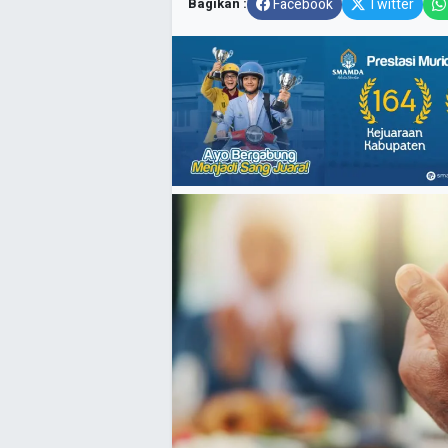
Bagikan :
Facebook
Twitter