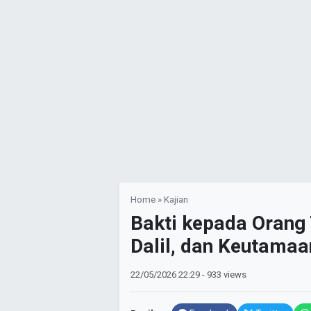
Home
»
Kajian
Bakti kepada Orang
Dalil, dan Keutama
22/05/2026
22:29
- 933 views