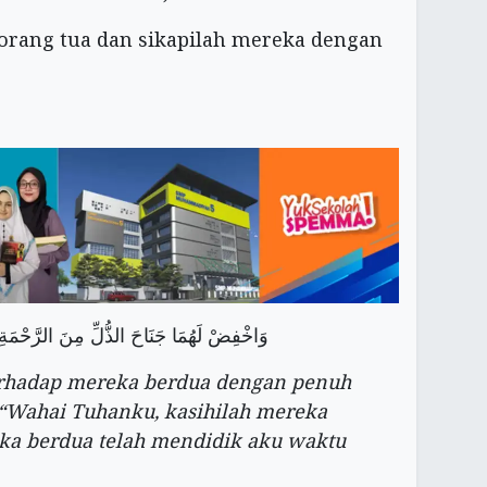
 orang tua dan sikapilah mereka dengan
وَاخْفِضْ لَهُمَا جَنَاحَ الذُّلِّ مِنَ الرَّحْمَةِ
erhadap mereka berdua dengan penuh
“Wahai Tuhanku, kasihilah mereka
ka berdua telah mendidik aku waktu