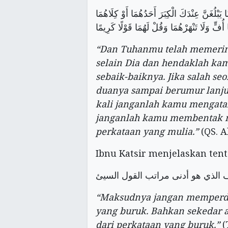
َّا يَبْلُغَنَّ عِنْدَكَ الْكِبَرَ أَحَدُهُمَا أَوْ كِلَاهُمَا
 أُفٍّ وَلَا تَنْهَرْهُمَا وَقُلْ لَهُمَا قَوْلًا كَرِيمًا
“Dan Tuhanmu telah memeri
selain Dia dan hendaklah ka
sebaik-baiknya. Jika salah se
duanya sampai berumur lanju
kali janganlah kamu mengata
janganlah kamu membentak 
perkataan yang mulia.”
(QS. Al
يف الذي هو أدنى مراتب القول السيئ
“Maksudnya jangan memperde
yang buruk. Bahkan sekedar 
dari perkataan yang buruk.”
(