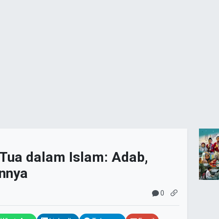
 Tua dalam Islam: Adab,
annya
0