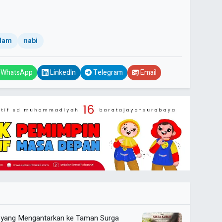
slam
nabi
WhatsApp
LinkedIn
Telegram
Email
n yang Mengantarkan ke Taman Surga