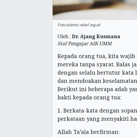
Foto:islamic-relief.org.uk
Oleh :
Dr. Ajang Kusmana
Staf Pengajar AIK UMM
Kepada orang tua, kita waji
mereka tanpa syarat. Balas j
dengan selalu bertutur kat
dan mendoakan keselamatan s
Berikut ini beberapa adab y
bakti kepada orang tua:
1. Berkata-kata dengan sopa
perkataan yang menyakiti ha
Allah Ta’ala berfirman: