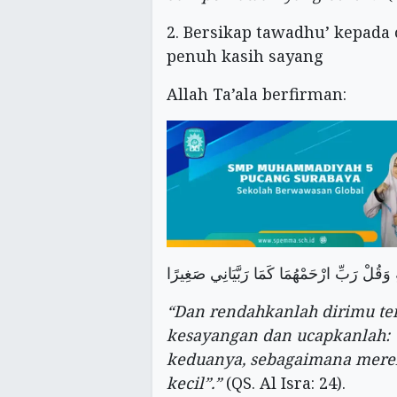
2. Bersikap tawadhu’ kepada
penuh kasih sayang
Allah Ta’ala berfirman:
 وَقُلْ رَبِّ ارْحَمْهُمَا كَمَا رَبَّيَانِي صَغِيرًا
“Dan rendahkanlah dirimu t
kesayangan dan ucapkanlah: 
keduanya, sebagaimana mere
kecil”.”
(QS. Al Isra: 24).