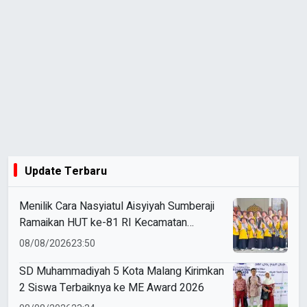
Update Terbaru
Menilik Cara Nasyiatul Aisyiyah Sumberaji
Ramaikan HUT ke-81 RI Kecamatan
Sukodadi
08/08/2026
23:50
SD Muhammadiyah 5 Kota Malang Kirimkan
2 Siswa Terbaiknya ke ME Award 2026