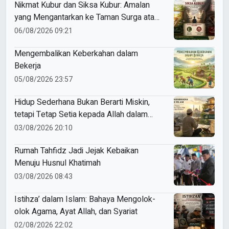
Nikmat Kubur dan Siksa Kubur: Amalan
yang Mengantarkan ke Taman Surga atau
Azab Barzakh
06/08/2026 09:21
Mengembalikan Keberkahan dalam
Bekerja
05/08/2026 23:57
Hidup Sederhana Bukan Berarti Miskin,
tetapi Tetap Setia kepada Allah dalam
Nikmat dan Kesulitan
03/08/2026 20:10
Rumah Tahfidz Jadi Jejak Kebaikan
Menuju Husnul Khatimah
03/08/2026 08:43
Istihza’ dalam Islam: Bahaya Mengolok-
olok Agama, Ayat Allah, dan Syariat
02/08/2026 22:02