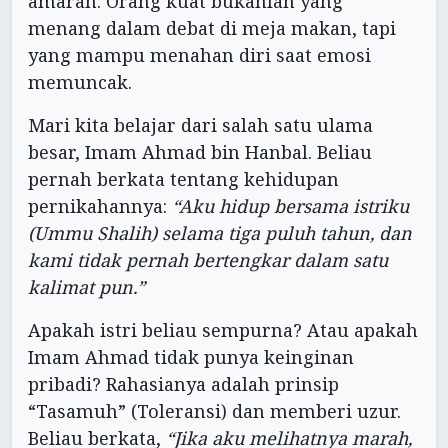
amarah. Orang kuat bukanlah yang
menang dalam debat di meja makan, tapi
yang mampu menahan diri saat emosi
memuncak.
Mari kita belajar dari salah satu ulama
besar, Imam Ahmad bin Hanbal. Beliau
pernah berkata tentang kehidupan
pernikahannya:
“Aku hidup bersama istriku
(Ummu Shalih) selama tiga puluh tahun, dan
kami tidak pernah bertengkar dalam satu
kalimat pun.”
Apakah istri beliau sempurna? Atau apakah
Imam Ahmad tidak punya keinginan
pribadi? Rahasianya adalah prinsip
“Tasamuh” (Toleransi) dan memberi uzur.
Beliau berkata,
“Jika aku melihatnya marah,