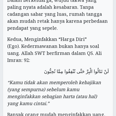
Dalam berkeluarga, wujud takwa yang
paling nyata adalah kesabaran. Tanpa
cadangan sabar yang luas, rumah tangga
akan mudah retak hanya karena perbedaan
pendapat yang sepele.
Kedua, Menginfakkan “Harga Diri”
(Ego). Kedermawanan bukan hanya soal
uang. Allah SWT berfirman dalam QS. Ali
Imran: 92:
لَنْ تَنَالُوا الْبِرَّ حَتَّى تُنْفِقُوا مِمَّا تُحِبُّونَ
“Kamu tidak akan memperoleh kebajikan
(yang sempurna) sebelum kamu
menginfakkan sebagian harta (atau hal)
yang kamu cintai.”
Banyak orang mudah menginfakkan uang,