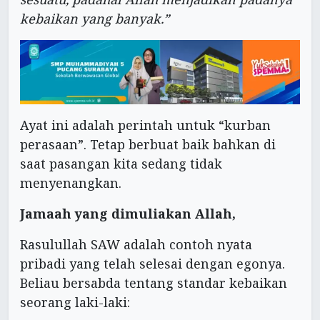
kebaikan yang banyak.”
Ayat ini adalah perintah untuk “kurban
perasaan”. Tetap berbuat baik bahkan di
saat pasangan kita sedang tidak
menyenangkan.
Jamaah yang dimuliakan Allah,
Rasulullah SAW adalah contoh nyata
pribadi yang telah selesai dengan egonya.
Beliau bersabda tentang standar kebaikan
seorang laki-laki: