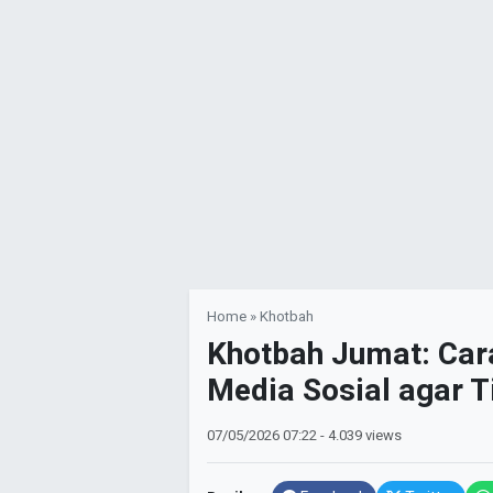
Home
»
Khotbah
Khotbah Jumat: Car
Media Sosial agar 
07/05/2026
07:22
- 4.039 views