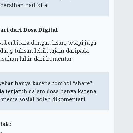
ersihan hati kita.
ari dari Dosa Digital
 berbicara dengan lisan, tetapi juga
dang tulisan lebih tajam daripada
suhan lahir dari komentar.
yebar hanya karena tombol “share”.
a terjatuh dalam dosa hanya karena
media sosial boleh dikomentari.
abda: