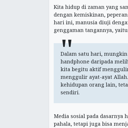
Kita hidup di zaman yang sa
dengan kemiskinan, peperan
hari ini, manusia diuji denga
genggaman tangannya, yaitu 
Dalam satu hari, mungkin 
handphone daripada meliha
kita begitu aktif menggulir 
menggulir ayat-ayat Allah.
kehidupan orang lain, tet
sendiri.
Media sosial pada dasarnya ha
pahala, tetapi juga bisa men