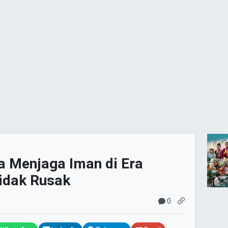
a Menjaga Iman di Era
Tidak Rusak
0