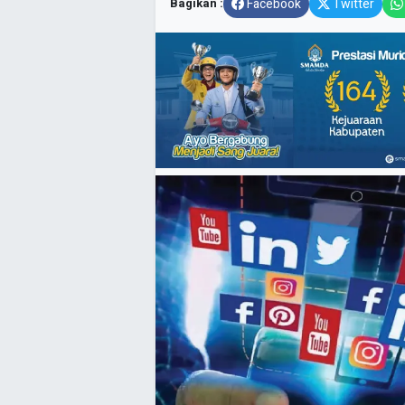
Bagikan :
Facebook
Twitter