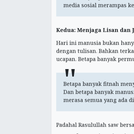
media sosial merampas keb
Kedua: Menjaga Lisan dan J
Hari ini manusia bukan hanya
dengan tulisan. Bahkan terka
ucapan. Betapa banyak permu
Betapa banyak fitnah men
Dan betapa banyak manusi
merasa semua yang ada di 
Padahal Rasulullah saw bers