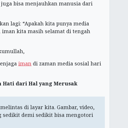
i juga bisa menjauhkan manusia dari
kan lagi: “Apakah kita punya media
h iman kita masih selamat di tengah
kumullah,
menjaga
iman
di zaman media sosial hari
 Hati dari Hal yang Merusak
melintas di layar kita. Gambar, video,
 sedikit demi sedikit bisa mengotori