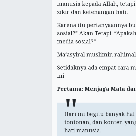
manusia kepada Allah, tetap
zikir dan ketenangan hati.
Karena itu pertanyaannya bu
sosial?” Akan Tetapi: “Apaka
media sosial?”
Ma‘asyiral muslimin rahima
Setidaknya ada empat cara 
ini.
Pertama: Menjaga Mata dan
Hari ini begitu banyak hal 
tontonan, dan konten yang
hati manusia.