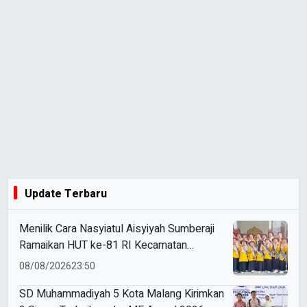
Update Terbaru
Menilik Cara Nasyiatul Aisyiyah Sumberaji
Ramaikan HUT ke-81 RI Kecamatan
Sukodadi
08/08/2026
23:50
SD Muhammadiyah 5 Kota Malang Kirimkan