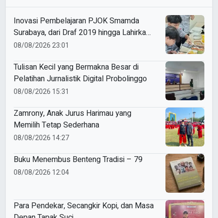
Inovasi Pembelajaran PJOK Smamda
Surabaya, dari Draf 2019 hingga Lahirkan
Modul Gizi Digital
08/08/2026 23:01
Tulisan Kecil yang Bermakna Besar di
Pelatihan Jurnalistik Digital Probolinggo
08/08/2026 15:31
Zamrony, Anak Jurus Harimau yang
Memilih Tetap Sederhana
08/08/2026 14:27
Buku Menembus Benteng Tradisi – 79
08/08/2026 12:04
Para Pendekar, Secangkir Kopi, dan Masa
Depan Tapak Suci