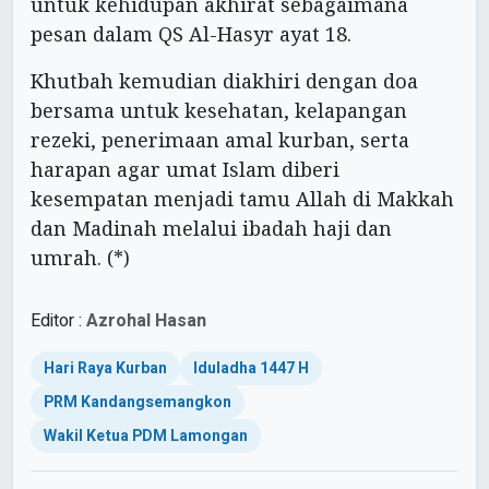
untuk kehidupan akhirat sebagaimana
pesan dalam QS Al-Hasyr ayat 18.
Khutbah kemudian diakhiri dengan doa
bersama untuk kesehatan, kelapangan
rezeki, penerimaan amal kurban, serta
harapan agar umat Islam diberi
kesempatan menjadi tamu Allah di Makkah
dan Madinah melalui ibadah haji dan
umrah. (*)
Editor :
Azrohal Hasan
Hari Raya Kurban
Iduladha 1447 H
PRM Kandangsemangkon
Wakil Ketua PDM Lamongan