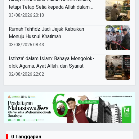
tetapi Tetap Setia kepada Allah dalam
Nikmat dan Kesulitan
03/08/2026 20:10
Rumah Tahfidz Jadi Jejak Kebaikan
Menuju Husnul Khatimah
03/08/2026 08:43
Istihza’ dalam Islam: Bahaya Mengolok-
olok Agama, Ayat Allah, dan Syariat
02/08/2026 22:02
0 Tanggapan