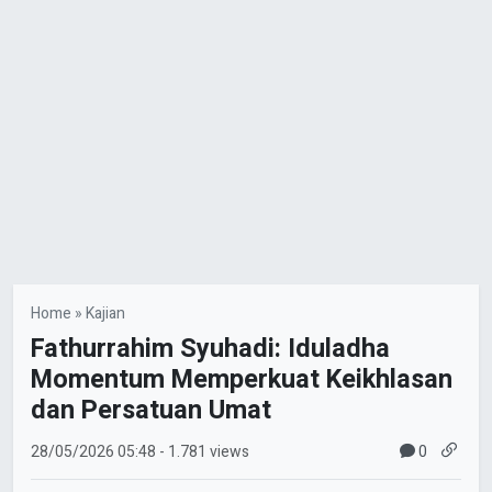
Home
»
Kajian
Fathurrahim Syuhadi: Iduladha
Momentum Memperkuat Keikhlasan
dan Persatuan Umat
0
28/05/2026
05:48
- 1.781 views