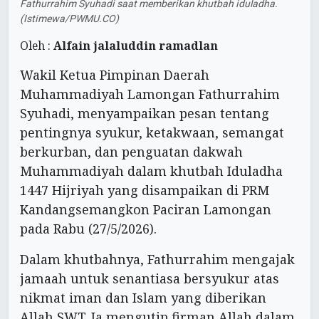
Fathurrahim Syuhadi saat memberikan khutbah iduladha.
(Istimewa/PWMU.CO)
Oleh :
Alfain jalaluddin ramadlan
Wakil Ketua Pimpinan Daerah
Muhammadiyah Lamongan Fathurrahim
Syuhadi, menyampaikan pesan tentang
pentingnya syukur, ketakwaan, semangat
berkurban, dan penguatan dakwah
Muhammadiyah dalam khutbah Iduladha
1447 Hijriyah yang disampaikan di PRM
Kandangsemangkon Paciran Lamongan
pada Rabu (27/5/2026).
Dalam khutbahnya, Fathurrahim mengajak
jamaah untuk senantiasa bersyukur atas
nikmat iman dan Islam yang diberikan
Allah SWT. Ia mengutip firman Allah dalam