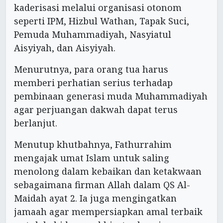
kaderisasi melalui organisasi otonom
seperti IPM, Hizbul Wathan, Tapak Suci,
Pemuda Muhammadiyah, Nasyiatul
Aisyiyah, dan Aisyiyah.
Menurutnya, para orang tua harus
memberi perhatian serius terhadap
pembinaan generasi muda Muhammadiyah
agar perjuangan dakwah dapat terus
berlanjut.
Menutup khutbahnya, Fathurrahim
mengajak umat Islam untuk saling
menolong dalam kebaikan dan ketakwaan
sebagaimana firman Allah dalam QS Al-
Maidah ayat 2. Ia juga mengingatkan
jamaah agar mempersiapkan amal terbaik