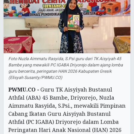
Foto Nuzla Aimmatu Rasyida, S.Psi guru dari TK Aisyiyah 45
Bambe yang mewakili PC IGABA Driyorejo dalam ajang lomba
guru bercerita, peringatan HAN 2026 Kabupaten Gresik
(Elisyah Susanty/PWMU.CO)
PWMU.CO -
Guru TK Aisyiyah Bustanul
Athfal (ABA) 45 Bambe, Driyorejo, Nuzla
Aimmatu Rasyida, S.Psi., mewakili Pimpinan
Cabang Ikatan Guru Aisyiyah Bustanul
Athfal (PC IGABA) Driyorejo dalam Lomba
Peringatan Hari Anak Nasional (HAN) 2026