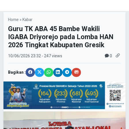
Home
»
Kabar
Guru TK ABA 45 Bambe Wakili
IGABA Driyorejo pada Lomba HAN
2026 Tingkat Kabupaten Gresik
0
10/06/2026
23:32
- 247 views
Bagikan :