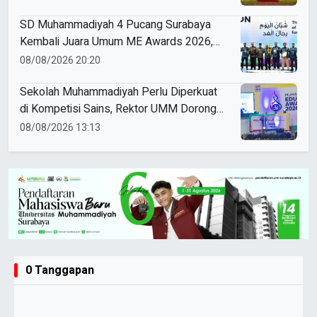
SD Muhammadiyah 4 Pucang Surabaya
Kembali Juara Umum ME Awards 2026,
Borong 31 Medali
08/08/2026 20:20
Sekolah Muhammadiyah Perlu Diperkuat
di Kompetisi Sains, Rektor UMM Dorong
Coaching Clinic
08/08/2026 13:13
0 Tanggapan