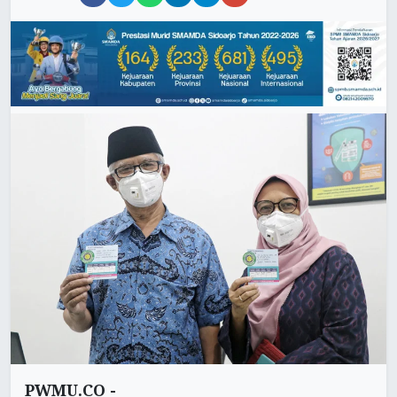
PWMU.CO -