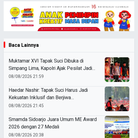
Baca Lainnya
Muktamar XVI Tapak Suci Dibuka di
Simpang Lima, Kapolri Ajak Pesilat Jadi
Cooling System
08/08/2026 21:59
Haedar Nashir: Tapak Suci Harus Jadi
Kekuatan Inklusif dan Berjiwa
Kenegarawanan
08/08/2026 21:45
Smamda Sidoarjo Juara Umum ME Award
2026 dengan 27 Medali
08/08/2026 20:38