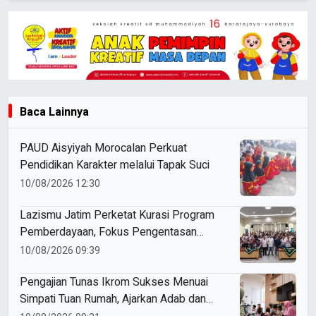
Baca Lainnya
PAUD Aisyiyah Morocalan Perkuat
Pendidikan Karakter melalui Tapak Suci
10/08/2026 12:30
Lazismu Jatim Perketat Kurasi Program
Pemberdayaan, Fokus Pengentasan
Kemiskinan Berkelanjutan
10/08/2026 09:39
Pengajian Tunas Ikrom Sukses Menuai
Simpati Tuan Rumah, Ajarkan Adab dan
Pererat Silaturahmi Siswa