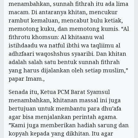
menambahkan, sunnah fithrah itu ada lima
macam. Di antaranya khitan, mencukur
rambut kemaluan, mencabut bulu ketiak,
memotong kuku, dan memotong kumis. “Al
fithrotu khomsun: Al khitaanu wal
istihdaadu wa natful ibthi wa taqliimu al
adhzfaari waqoshshus syaaribi. Dan khitan
adalah salah satu bentuk sunnah fithrah
yang harus dijalankan oleh setiap muslim,”
papar Imam.,
Senada itu, Ketua PCM Barat Syamsul
menambahkan, khitanan massal ini juga
bertujuan untuk membantu para dhu’afa
agar bisa menjalankan perintah agama.
”Kami juga memberikan hadiah sarung dan
kopyah kepada yang dikhitan. Itu agar