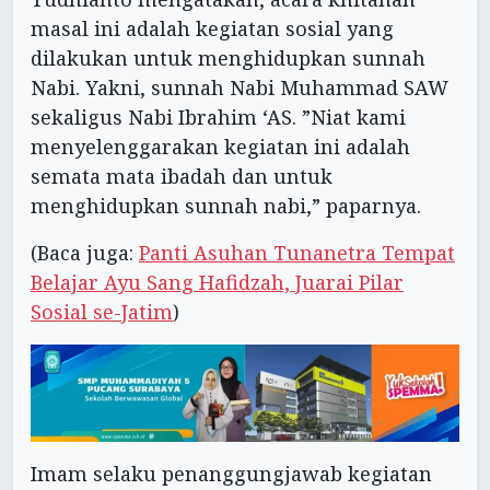
masal ini adalah kegiatan sosial yang
dilakukan untuk menghidupkan sunnah
Nabi. Yakni, sunnah Nabi Muhammad SAW
sekaligus Nabi Ibrahim ‘AS. ”Niat kami
menyelenggarakan kegiatan ini adalah
semata mata ibadah dan untuk
menghidupkan sunnah nabi,” paparnya.
(Baca juga:
Panti Asuhan Tunanetra Tempat
Belajar Ayu Sang Hafidzah, Juarai Pilar
Sosial se-Jatim
)
Imam selaku penanggungjawab kegiatan