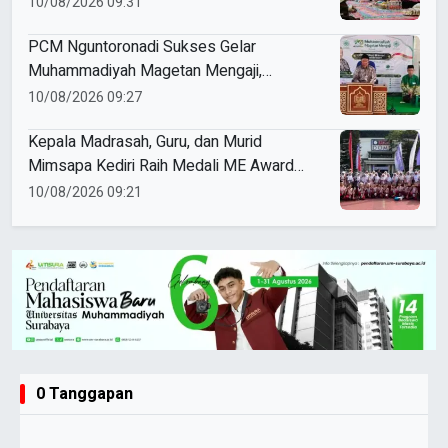
10/08/2026 09:31
PCM Nguntoronadi Sukses Gelar
Muhammadiyah Magetan Mengaji,
Hadirkan 350 Jamaah
10/08/2026 09:27
Kepala Madrasah, Guru, dan Murid
Mimsapa Kediri Raih Medali ME Award
2026
10/08/2026 09:21
0 Tanggapan