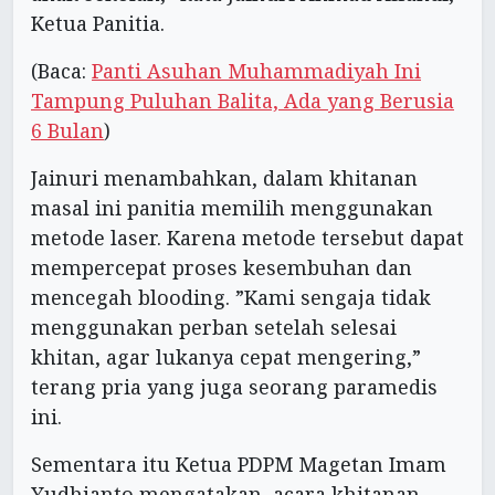
Ketua Panitia.
(Baca:
Panti Asuhan Muhammadiyah Ini
Tampung Puluhan Balita, Ada yang Berusia
6 Bulan
)
Jainuri menambahkan, dalam khitanan
masal ini panitia memilih menggunakan
metode laser. Karena metode tersebut dapat
mempercepat proses kesembuhan dan
mencegah blooding. ”Kami sengaja tidak
menggunakan perban setelah selesai
khitan, agar lukanya cepat mengering,”
terang pria yang juga seorang paramedis
ini.
Sementara itu Ketua PDPM Magetan Imam
Yudhianto mengatakan, acara khitanan