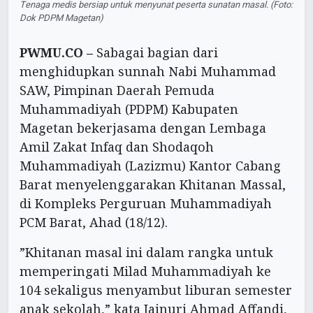
Tenaga medis bersiap untuk menyunat peserta sunatan masal. (Foto:
Dok PDPM Magetan)
PWMU.CO –
Sabagai bagian dari
menghidupkan sunnah Nabi Muhammad
SAW, Pimpinan Daerah Pemuda
Muhammadiyah (PDPM) Kabupaten
Magetan bekerjasama dengan Lembaga
Amil Zakat Infaq dan Shodaqoh
Muhammadiyah (Lazizmu) Kantor Cabang
Barat menyelenggarakan Khitanan Massal,
di Kompleks Perguruan Muhammadiyah
PCM Barat, Ahad (18/12).
”Khitanan masal ini dalam rangka untuk
memperingati Milad Muhammadiyah ke
104 sekaligus menyambut liburan semester
anak sekolah,” kata Jainuri Ahmad Affandi,