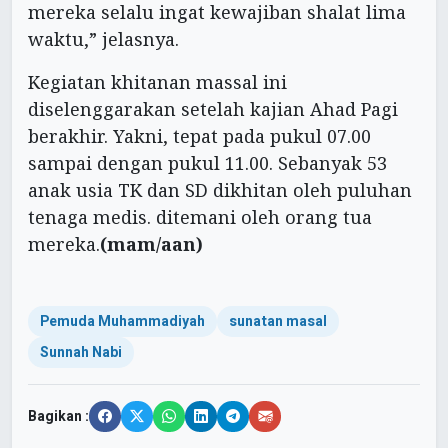
mereka selalu ingat kewajiban shalat lima
waktu,” jelasnya.
Kegiatan khitanan massal ini
diselenggarakan setelah kajian Ahad Pagi
berakhir. Yakni, tepat pada pukul 07.00
sampai dengan pukul 11.00. Sebanyak 53
anak usia TK dan SD dikhitan oleh puluhan
tenaga medis. ditemani oleh orang tua
mereka.
(mam/aan)
Pemuda Muhammadiyah
sunatan masal
Sunnah Nabi
Bagikan :