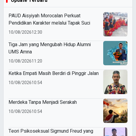
Update Terbaru
PAUD Aisyiyah Morocalan Perkuat
Pendidikan Karakter melalui Tapak Suci
10/08/2026
12:30
Tiga Jam yang Mengubah Hidup Alumni
UMS Amna
10/08/2026
11:20
Ketika Empati Masih Berdiri di Pinggir Jalan
10/08/2026
10:54
Merdeka Tanpa Menjadi Serakah
10/08/2026
10:54
Teori Psikoseksual Sigmund Freud yang