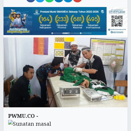
PWMU.CO -