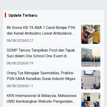
Update Terbaru
86 Siswa KB-TK ABA 1 Candi Belajar P3K
dan Kenali Ambulans Lewat Ambulance
Goes to Schools
08/08/2026
00:27
SDMP Tamsis Tampilkan Pocil dan Tapak
Suci dalam One School One Event di
Mojokerto
08/08/2026
00:19
Orang Tua Mengajar Spemdalas, Praktisi
PGN SAKA Kenalkan Dunia Industri Migas
08/08/2026
00:11
KKN Internasional di Malaysia, Mahasiswa
UMG Kembangkan Website Pengenalan