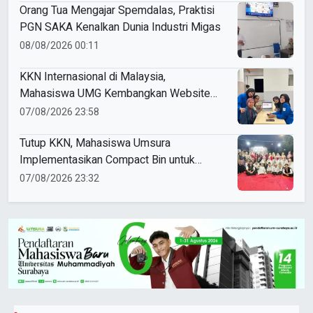
Orang Tua Mengajar Spemdalas, Praktisi
PGN SAKA Kenalkan Dunia Industri Migas
08/08/2026 00:11
KKN Internasional di Malaysia,
Mahasiswa UMG Kembangkan Website
Pengenalan Budaya Indonesia
07/08/2026 23:58
Tutup KKN, Mahasiswa Umsura
Implementasikan Compact Bin untuk
Sampah Anorganik di Ketabang
07/08/2026 23:32