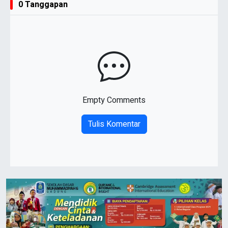
0 Tanggapan
Empty Comments
Tulis Komentar