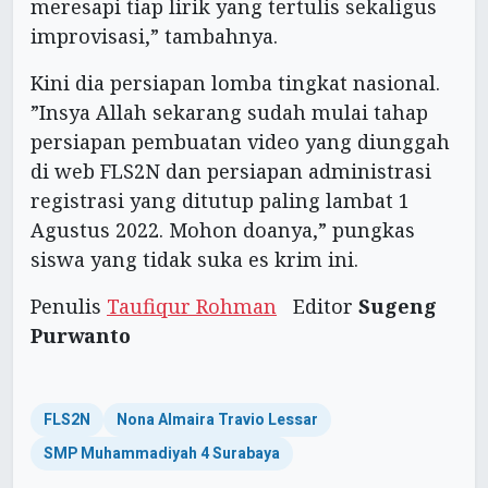
meresapi tiap lirik yang tertulis sekaligus
improvisasi,” tambahnya.
Kini dia persiapan lomba tingkat nasional.
”Insya Allah sekarang sudah mulai tahap
persiapan pembuatan video yang diunggah
di web FLS2N dan persiapan administrasi
registrasi yang ditutup paling lambat 1
Agustus 2022. Mohon doanya,” pungkas
siswa yang tidak suka es krim ini.
Penulis
Taufiqur Rohman
Editor
Sugeng
Purwanto
FLS2N
Nona Almaira Travio Lessar
SMP Muhammadiyah 4 Surabaya