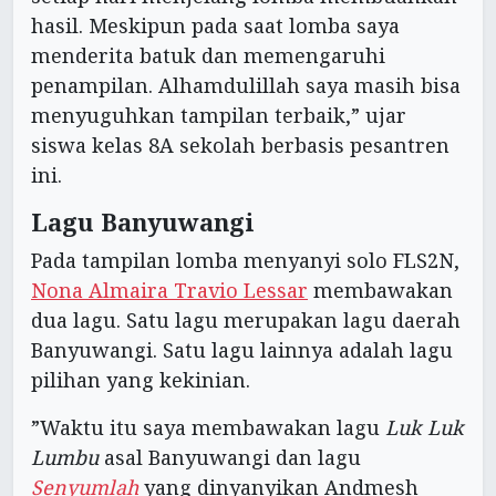
hasil. Meskipun pada saat lomba saya
menderita batuk dan memengaruhi
penampilan. Alhamdulillah saya masih bisa
menyuguhkan tampilan terbaik,” ujar
siswa kelas 8A sekolah berbasis pesantren
ini.
Lagu Banyuwangi
Pada tampilan lomba menyanyi solo FLS2N,
Nona Almaira Travio Lessar
membawakan
dua lagu. Satu lagu merupakan lagu daerah
Banyuwangi. Satu lagu lainnya adalah lagu
pilihan yang kekinian.
”Waktu itu saya membawakan lagu
Luk Luk
Lumbu
asal Banyuwangi dan lagu
Senyumlah
yang dinyanyikan Andmesh