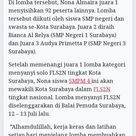
Di lomba tersebut, Nona Almaira juara 1
menyisihkan 92 peserta lainnya. Lomba
tersebut diikuti oleh siswa SMP negeri dan
swasta se-Kota Surabaya. Juara 2 diraih
Bianca Al Relya (SMP Negeri 1 Surabaya)
dan Juara 3 Audya Primetta P (SMP Negeri 3
Surabaya).
Setelah memenangi juara 1 lomba kategori
menyanyi solo FLS2N tingkat Kota
Surabaya, Nona siswa
SMPM 4
ini akan
mewakili Kota Surabaya dalam
FLS2N
tingkat nasional. Lomba menyanyi FLS2N
diselenggarakan di Balai Pemuda Surabaya,
12 – 13 Juli lalu.
”Alhamdulillah, kerja keras dan latihan
setiap hari menjelang lomba membuahkan